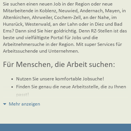
Sie suchen einen neuen Job in der Region oder neue
Mitarbeitende in Koblenz, Neuwied, Andernach, Mayen, in
Altenkirchen, Ahrweiler, Cochem-Zell, an der Nahe, im
Hunsrück, Westerwald, an der Lahn oder in Diez und Bad
Ems? Dann sind Sie hier goldrichtig. Denn RZ-Stellen ist das
beste und vielfältigste Portal für Jobs und die
Arbeitnehmersuche in der Region. Mit super Services für
Arbeitssuchende und Unternehmen.
Für Menschen, die Arbeit suchen:
Nutzen Sie unsere komfortable Jobsuche!
Finden Sie genau die neue Arbeitsstelle, die zu Ihnen
passt!
Bewerben Sie sich direkt auf offene Stellen!
Mehr anzeigen
Profitieren Sie von Karriere-Ratgebern, Rechnern
und mehr!