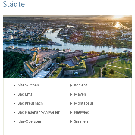
Städte
Altenkirchen
Koblenz
Bad Ems
Mayen
Bad Kreuznach
Montabaur
Bad Neuenahr-Ahrweiler
Neuwied
Idar-Oberstein
Simmern