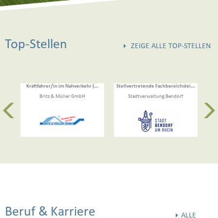
Top-Stellen
ZEIGE ALLE TOP-STELLEN
Kraftfahrer/in im Nahverkehr (...
Stellvertretende Fachbereichslei...
Britz & Müller GmbH
Stadtverwaltung Bendorf
Beruf & Karriere
ALLE