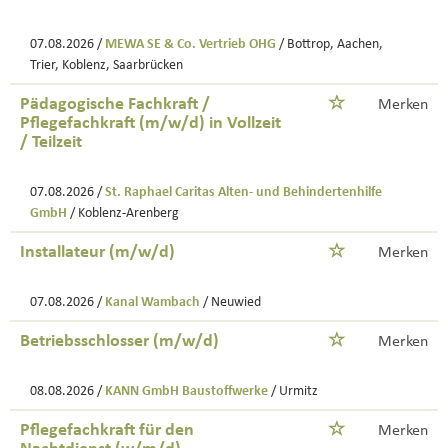
07.08.2026 /
MEWA SE & Co. Vertrieb OHG
/ Bottrop, Aachen,
Trier, Koblenz, Saarbrücken
Pädagogische Fachkraft /
Merken
Pflegefachkraft (m/w/d) in Vollzeit
/ Teilzeit
07.08.2026 /
St. Raphael Caritas Alten- und Behindertenhilfe
GmbH
/ Koblenz-Arenberg
Installateur (m/w/d)
Merken
07.08.2026 /
Kanal Wambach
/ Neuwied
Betriebsschlosser (m/w/d)
Merken
08.08.2026 /
KANN GmbH Baustoffwerke
/ Urmitz
Pflegefachkraft für den
Merken