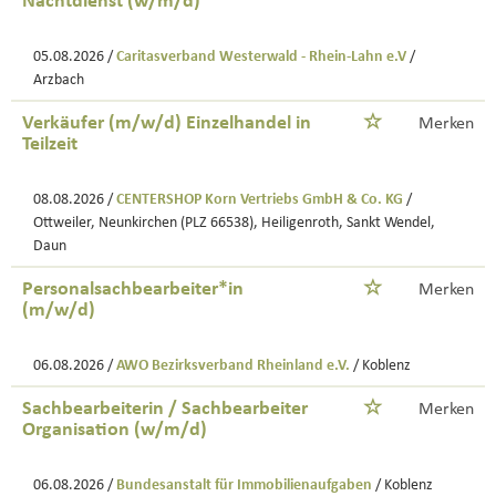
Nachtdienst (w/m/d)
05.08.2026 /
Caritasverband Westerwald - Rhein-Lahn e.V
/
Arzbach
Verkäufer (m/w/d) Einzelhandel in
Merken
Teilzeit
08.08.2026 /
CENTERSHOP Korn Vertriebs GmbH & Co. KG
/
Ottweiler, Neunkirchen (PLZ 66538), Heiligenroth, Sankt Wendel,
Daun
Personalsachbearbeiter*in
Merken
(m/w/d)
06.08.2026 /
AWO Bezirksverband Rheinland e.V.
/ Koblenz
Sachbearbeiterin / Sachbearbeiter
Merken
Organisation (w/m/d)
06.08.2026 /
Bundesanstalt für Immobilienaufgaben
/ Koblenz