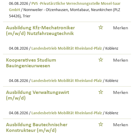
06.08.2026 /
PVS -Privatärztliche Verrechnungsstelle Mosel-Saar
GmbH
/ Nonnweiler - Otzenhausen, Montabaur, Neunkirchen (PLZ
54426), Trier
Ausbildung Kfz-Mechatroniker
Merken
(m/w/d) Nutzfahrzeugtechnik
04.08.2026 /
Landesbetrieb Mobilität Rheinland-Pfalz
/ Koblenz
Kooperatives Studium
Merken
Bauingenieurwesen
04.08.2026 /
Landesbetrieb Mobilität Rheinland-Pfalz
/ Koblenz
Ausbildung Verwaltungswirt
Merken
(m/w/d)
04.08.2026 /
Landesbetrieb Mobilität Rheinland-Pfalz
/ Koblenz
Ausbildung Bautechnischer
Merken
Konstrukteur (m/w/d)