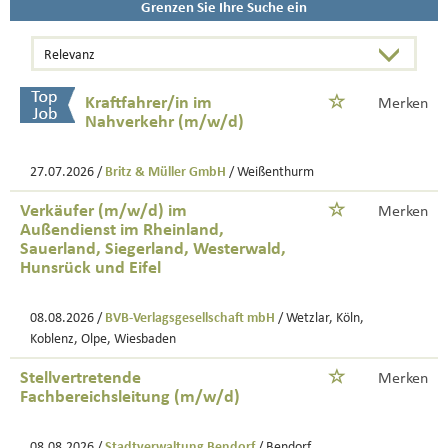
Grenzen Sie Ihre Suche ein
Kraftfahrer/in im
Merken
Nahverkehr (m/w/d)
27.07.2026 /
Britz & Müller GmbH
/ Weißenthurm
Verkäufer (m/w/d) im
Merken
Außendienst im Rheinland,
Sauerland, Siegerland, Westerwald,
Hunsrück und Eifel
08.08.2026 /
BVB-Verlagsgesellschaft mbH
/ Wetzlar, Köln,
Koblenz, Olpe, Wiesbaden
Stellvertretende
Merken
Fachbereichsleitung (m/w/d)
08.08.2026 /
Stadtverwaltung Bendorf
/ Bendorf