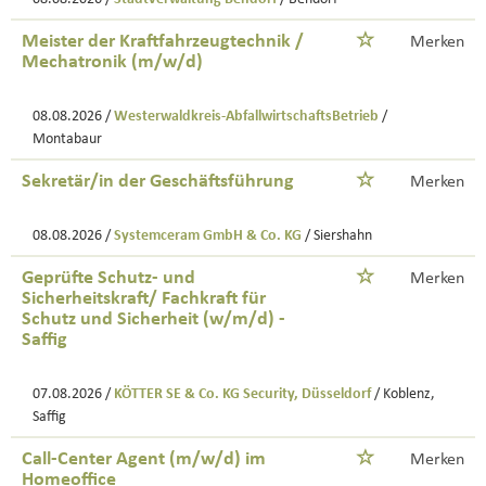
Meister der Kraftfahrzeugtechnik /
Merken
Mechatronik (m/w/d)
08.08.2026 /
Westerwaldkreis-AbfallwirtschaftsBetrieb
/
Montabaur
Sekretär/in der Geschäftsführung
Merken
08.08.2026 /
Systemceram GmbH & Co. KG
/ Siershahn
Geprüfte Schutz- und
Merken
Sicherheitskraft/ Fachkraft für
Schutz und Sicherheit (w/m/d) -
Saffig
07.08.2026 /
KÖTTER SE & Co. KG Security, Düsseldorf
/ Koblenz,
Saffig
Call-Center Agent (m/w/d) im
Merken
Homeoffice