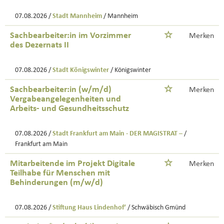
07.08.2026 /
Stadt Mannheim
/ Mannheim
Sachbearbeiter:in im Vorzimmer
Merken
des Dezernats II
07.08.2026 /
Stadt Königswinter
/ Königswinter
Sachbearbeiter:in (w/m/d)
Merken
Vergabeangelegenheiten und
Arbeits- und Gesundheitsschutz
07.08.2026 /
Stadt Frankfurt am Main - DER MAGISTRAT –
/
Frankfurt am Main
Mitarbeitende im Projekt Digitale
Merken
Teilhabe für Menschen mit
Behinderungen (m/w/d)
07.08.2026 /
Stiftung Haus Lindenhof‘
/ Schwäbisch Gmünd