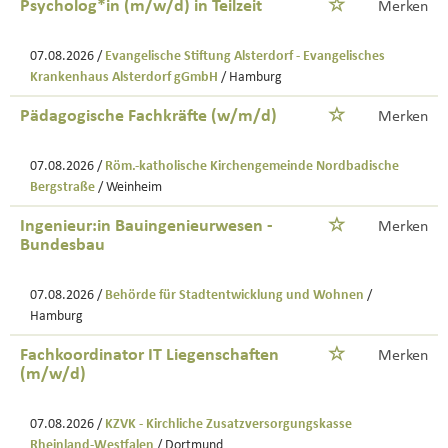
Psycholog*in (m/w/d) in Teilzeit
Merken
07.08.2026 /
Evangelische Stiftung Alsterdorf - Evangelisches
Krankenhaus Alsterdorf gGmbH
/ Hamburg
Pädagogische Fachkräfte (w/m/d)
Merken
07.08.2026 /
Röm.-katholische Kirchengemeinde Nordbadische
Bergstraße
/ Weinheim
Ingenieur:in Bauingenieurwesen -
Merken
Bundesbau
07.08.2026 /
Behörde für Stadtentwicklung und Wohnen
/
Hamburg
Fachkoordinator IT Liegenschaften
Merken
(m/w/d)
07.08.2026 /
KZVK - Kirchliche Zusatzversorgungskasse
Rheinland-Westfalen
/ Dortmund