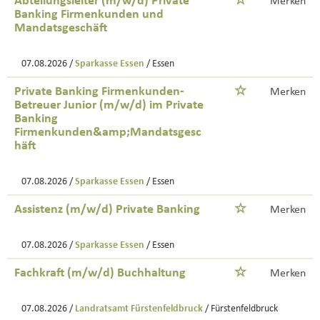
Abteilungsleiter (m/w/d) Private
Merken
Banking Firmenkunden und
Mandatsgeschäft
07.08.2026 /
Sparkasse Essen
/ Essen
Private Banking Firmenkunden-
Merken
Betreuer Junior (m/w/d) im Private
Banking
Firmenkunden&amp;Mandatsgesc
häft
07.08.2026 /
Sparkasse Essen
/ Essen
Assistenz (m/w/d) Private Banking
Merken
07.08.2026 /
Sparkasse Essen
/ Essen
Fachkraft (m/w/d) Buchhaltung
Merken
07.08.2026 /
Landratsamt Fürstenfeldbruck
/ Fürstenfeldbruck