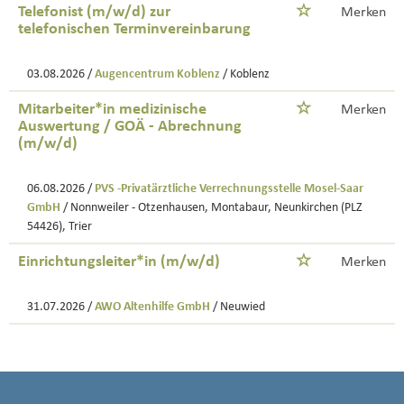
Telefonist (m/w/d) zur
Merken
telefonischen Terminvereinbarung
03.08.2026 /
Augencentrum Koblenz
/ Koblenz
Mitarbeiter*in medizinische
Merken
Auswertung / GOÄ - Abrechnung
(m/w/d)
06.08.2026 /
PVS -Privatärztliche Verrechnungsstelle Mosel-Saar
GmbH
/ Nonnweiler - Otzenhausen, Montabaur, Neunkirchen (PLZ
54426), Trier
Einrichtungsleiter*in (m/w/d)
Merken
31.07.2026 /
AWO Altenhilfe GmbH
/ Neuwied