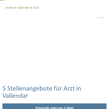
Home
Vallendar
Arzt
Anzeige
5 Stellenangebote für Arzt in
Vallendar
Passende Jobs per E-Mail