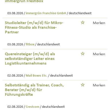
immergrün FreshBox
03.08.2026 /
immergrün Franchise GmbH
/ deutschlandweit
Studioleiter (m/w/d) für Mikro-
Merken
Fitness-Studio als Franchise-
Partner
03.08.2026 /
fitbox
/ deutschlandweit
Quereinsteiger (m/w/d) als
Merken
selbstständiger Leiter eines
Logistikunternehmens
02.08.2026 /
Mail Boxes Etc.
/ deutschlandweit
Selbstständig als Trainer, Coach,
Merken
Berater (m/w/d) für
Führungskräfte
02.08.2026 /
Crestcom
/ deutschlandweit