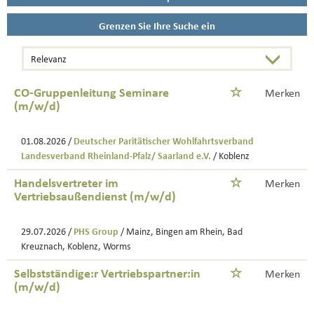
Grenzen Sie Ihre Suche ein
CO-Gruppenleitung Seminare
Merken
(m/w/d)
01.08.2026 /
Deutscher Paritätischer Wohlfahrtsverband
Landesverband Rheinland-Pfalz/ Saarland e.V.
/ Koblenz
Handelsvertreter im
Merken
Vertriebsaußendienst (m/w/d)
29.07.2026 /
PHS Group
/ Mainz, Bingen am Rhein, Bad
Kreuznach, Koblenz, Worms
Selbstständige:r Vertriebspartner:in
Merken
(m/w/d)