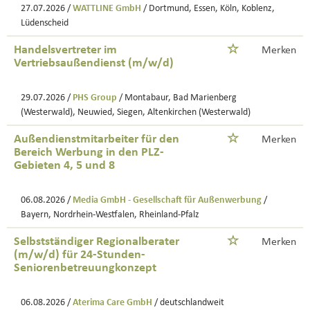
27.07.2026 /
WATTLINE GmbH
/ Dortmund, Essen, Köln, Koblenz,
Lüdenscheid
Handelsvertreter im
Merken
Vertriebsaußendienst (m/w/d)
29.07.2026 /
PHS Group
/ Montabaur, Bad Marienberg
(Westerwald), Neuwied, Siegen, Altenkirchen (Westerwald)
Außendienstmitarbeiter für den
Merken
Bereich Werbung in den PLZ-
Gebieten 4, 5 und 8
06.08.2026 /
Media GmbH - Gesellschaft für Außenwerbung
/
Bayern, Nordrhein-Westfalen, Rheinland-Pfalz
Selbstständiger Regionalberater
Merken
(m/w/d) für 24-Stunden-
Seniorenbetreuungkonzept
06.08.2026 /
Aterima Care GmbH
/ deutschlandweit