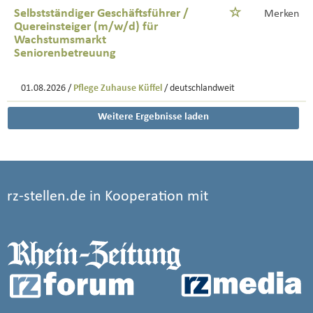
Selbstständiger Geschäftsführer /
Merken
Quereinsteiger (m/w/d) für
Wachstumsmarkt
Seniorenbetreuung
01.08.2026 /
Pflege Zuhause Küffel
/ deutschlandweit
Weitere Ergebnisse laden
rz-stellen.de in Kooperation mit