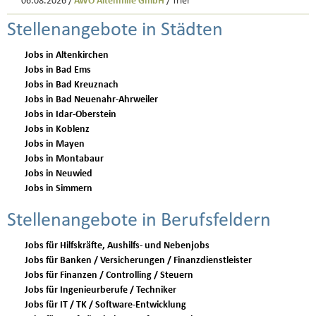
06.08.2026 /
AWO Altenhilfe GmbH
/ Trier
Stellenangebote in Städten
Jobs in Altenkirchen
Jobs in Bad Ems
Jobs in Bad Kreuznach
Jobs in Bad Neuenahr-Ahrweiler
Jobs in Idar-Oberstein
Jobs in Koblenz
Jobs in Mayen
Jobs in Montabaur
Jobs in Neuwied
Jobs in Simmern
Stellenangebote in Berufsfeldern
Jobs für Hilfskräfte, Aushilfs- und Nebenjobs
Jobs für Banken / Versicherungen / Finanzdienstleister
Jobs für Finanzen / Controlling / Steuern
Jobs für Ingenieurberufe / Techniker
Jobs für IT / TK / Software-Entwicklung