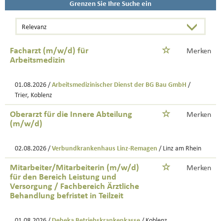
Grenzen Sie Ihre Suche ein
Facharzt (m/w/d) für
Merken
Arbeitsmedizin
01.08.2026 /
Arbeitsmedizinischer Dienst der BG Bau GmbH
/
Trier, Koblenz
Oberarzt für die Innere Abteilung
Merken
(m/w/d)
02.08.2026 /
Verbundkrankenhaus Linz-Remagen
/ Linz am Rhein
Mitarbeiter/Mitarbeiterin (m/w/d)
Merken
für den Bereich Leistung und
Versorgung / Fachbereich Ärztliche
Behandlung befristet in Teilzeit
01.08.2026 /
Debeka Betriebskrankenkasse
/ Koblenz