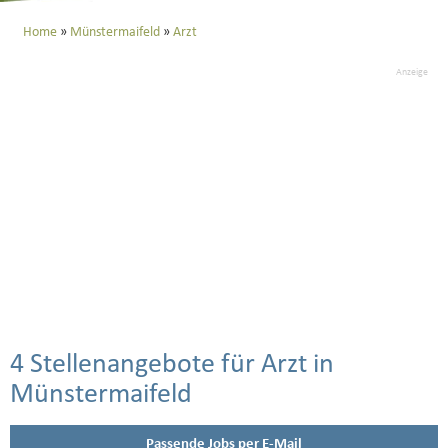
Home
Münstermaifeld
Arzt
Anzeige
4 Stellenangebote für Arzt in
Münstermaifeld
Passende Jobs per E-Mail