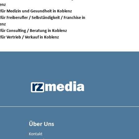
enz
Jobs für Medizin und Gesundheit in Koblenz
für Freiberufler / Selbständigkeit / Franchise in
enz
Jobs für Consulting / Beratung in Koblenz
Jobs für Vertrieb / Verkauf in Koblenz
Über Uns
Kontakt