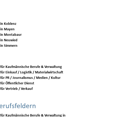
 in Koblenz
 in Mayen
 in Montabaur
 in Neuwied
 in Simmern
 für Kaufmännische Berufe & Verwaltung
für Einkauf / Logistik / Materialwirtschaft
 für PR / Journalismus / Medien / Kultur
für Öffentlicher Dienst
für Vertrieb / Verkauf
erufsfeldern
 für Kaufmännische Berufe & Verwaltung in