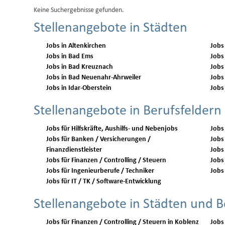
Keine Suchergebnisse gefunden.
Stellenangebote in Städten
Jobs in Altenkirchen
Jobs
Jobs in Bad Ems
Jobs
Jobs in Bad Kreuznach
Jobs
Jobs in Bad Neuenahr-Ahrweiler
Jobs
Jobs in Idar-Oberstein
Jobs
Stellenangebote in Berufsfeldern
Jobs für Hilfskräfte, Aushilfs- und Nebenjobs
Jobs
Jobs für Banken / Versicherungen /
Jobs 
Finanzdienstleister
Jobs
Jobs für Finanzen / Controlling / Steuern
Jobs 
Jobs für Ingenieurberufe / Techniker
Jobs 
Jobs für IT / TK / Software-Entwicklung
Stellenangebote in Städten und B
Jobs für Finanzen / Controlling / Steuern in Koblenz
Jobs