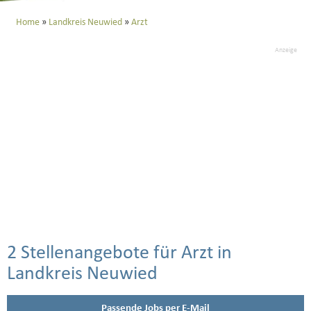
Home
Landkreis Neuwied
Arzt
Anzeige
2 Stellenangebote für Arzt in
Landkreis Neuwied
Passende Jobs per E-Mail