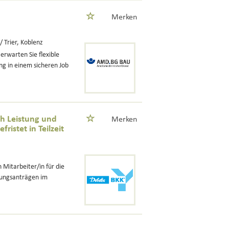
Merken
/ Trier, Koblenz
erwarten Sie flexible
ng in einem sicheren Job
ch Leistung und
Merken
istet in Teilzeit
 Mitarbeiter/in für die
tungsanträgen im