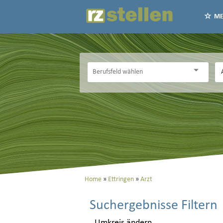
ME
Home
Ettringen
Arzt
Suchergebnisse Filtern
Umkreis ändern