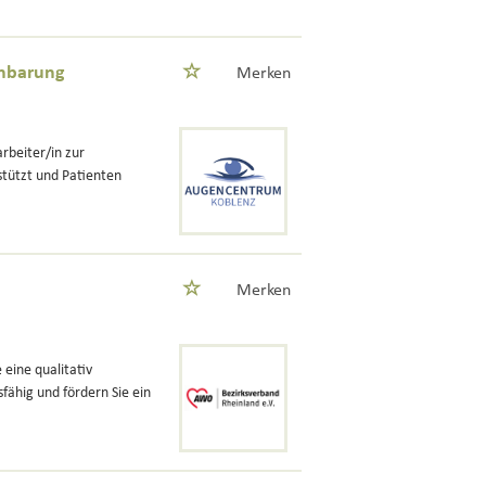
inbarung
Merken
rbeiter/in zur
stützt und Patienten
Merken
eine qualitativ
fähig und fördern Sie ein