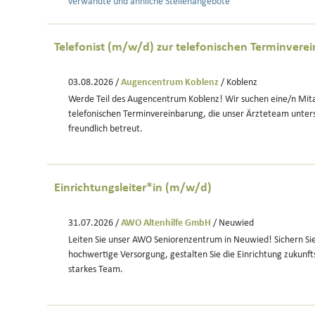
verwandte und ähnliche Stellenangebote
Telefonist (m/w/d) zur telefonischen Terminvere
03.08.2026 /
Augencentrum Koblenz
/ Koblenz
Werde Teil des Augencentrum Koblenz! Wir suchen eine/n Mita
telefonischen Terminvereinbarung, die unser Ärzteteam unter
freundlich betreut.
Einrichtungsleiter*in (m/w/d)
31.07.2026 /
AWO Altenhilfe GmbH
/ Neuwied
Leiten Sie unser AWO Seniorenzentrum in Neuwied! Sichern Sie 
hochwertige Versorgung, gestalten Sie die Einrichtung zukunfts
starkes Team.