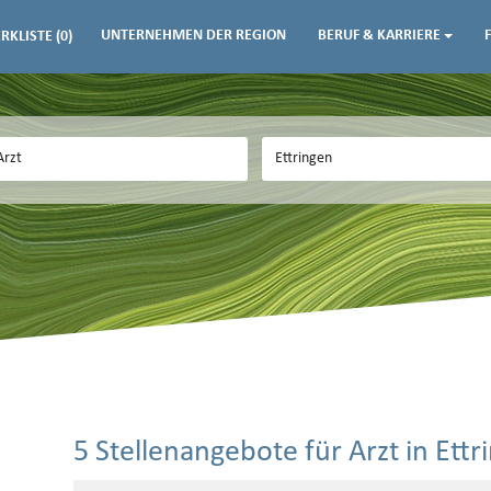
UNTERNEHMEN DER REGION
BERUF & KARRIERE
RKLISTE
(0)
5 Stellenangebote für Arzt in Ettr