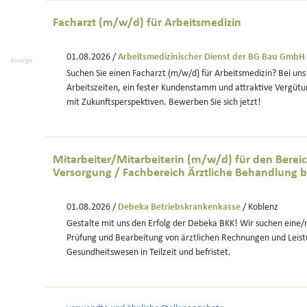
Facharzt (m/w/d) für Arbeitsmedizin
01.08.2026 /
Arbeitsmedizinischer Dienst der BG Bau GmbH
Anzeige
Suchen Sie einen Facharzt (m/w/d) für Arbeitsmedizin? Bei uns 
Arbeitszeiten, ein fester Kundenstamm und attraktive Vergütu
mit Zukunftsperspektiven. Bewerben Sie sich jetzt!
Mitarbeiter/Mitarbeiterin (m/w/d) für den Berei
Versorgung / Fachbereich Ärztliche Behandlung befr
01.08.2026 /
Debeka Betriebskrankenkasse
/ Koblenz
Gestalte mit uns den Erfolg der Debeka BKK! Wir suchen eine/n
Prüfung und Bearbeitung von ärztlichen Rechnungen und Leis
Gesundheitswesen in Teilzeit und befristet.