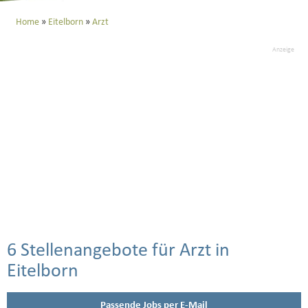
Home
Eitelborn
Arzt
Anzeige
6 Stellenangebote für Arzt in
Eitelborn
Passende Jobs per E-Mail