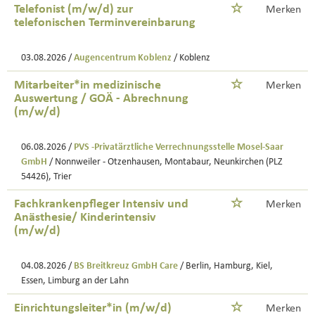
Telefonist (m/w/d) zur
Merken
telefonischen Terminvereinbarung
03.08.2026 /
Augencentrum Koblenz
/ Koblenz
Mitarbeiter*in medizinische
Merken
Auswertung / GOÄ - Abrechnung
(m/w/d)
06.08.2026 /
PVS -Privatärztliche Verrechnungsstelle Mosel-Saar
GmbH
/ Nonnweiler - Otzenhausen, Montabaur, Neunkirchen (PLZ
54426), Trier
Fachkrankenpfleger Intensiv und
Merken
Anästhesie/ Kinderintensiv
(m/w/d)
04.08.2026 /
BS Breitkreuz GmbH Care
/ Berlin, Hamburg, Kiel,
Essen, Limburg an der Lahn
Einrichtungsleiter*in (m/w/d)
Merken