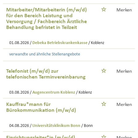
Mitarbeiter/Mitarbeiterin (m/w/d)
Merken
für den Bereich Leistung und
Versorgung / Fachbereich Ärztliche
Behandlung befristet in Teilzeit
01.08.2026 /
Debeka Betriebskrankenkasse
/ Koblenz
verwandte und ähnliche Stellenangebote
Telefonist (m/w/d) zur
Merken
telefonischen Terminvereinbarung
03.08.2026 /
Augencentrum Koblenz
/ Koblenz
Kauffrau*mann für
Merken
Bürokommunikation (m/w/d)
04.08.2026 /
Universitätsklinikum Bonn
/ Bonn
Einrichtungsleiter*in (m/w/d)