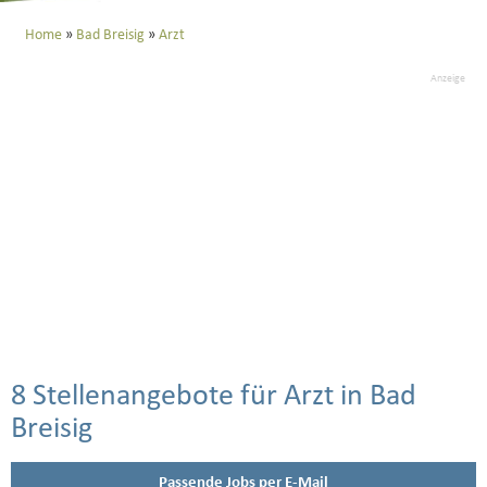
Home
Bad Breisig
Arzt
Anzeige
8 Stellenangebote für Arzt in Bad
Breisig
Passende Jobs per E-Mail