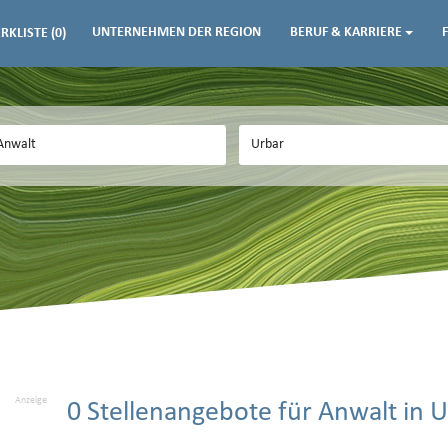
UNTERNEHMEN DER REGION
BERUF & KARRIERE
RKLISTE
(0)
Anzeige
0 Stellenangebote für Anwalt in 