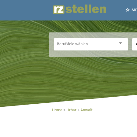
ME
Home
Urbar
Anwalt