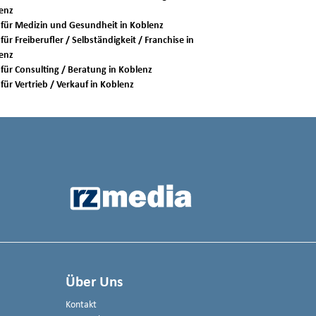
enz
Jobs für Medizin und Gesundheit in Koblenz
für Freiberufler / Selbständigkeit / Franchise in
enz
Jobs für Consulting / Beratung in Koblenz
Jobs für Vertrieb / Verkauf in Koblenz
Über Uns
Kontakt