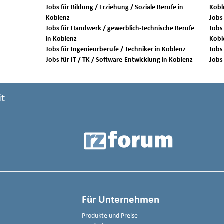
Jobs für Bildung / Erziehung / Soziale Berufe in
Kobl
Koblenz
Jobs für Handwerk / gewerblich-technische Berufe
Jobs 
in Koblenz
Kobl
Jobs für Ingenieurberufe / Techniker in Koblenz
Jobs für IT / TK / Software-Entwicklung in Koblenz
it
Für Unternehmen
Produkte und Preise