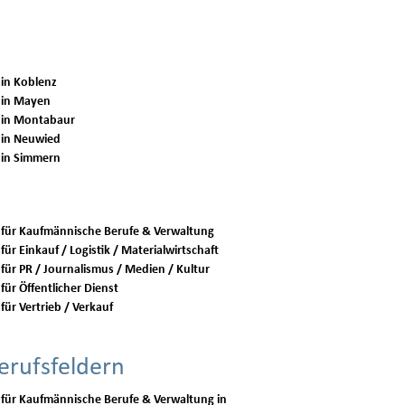
 in Koblenz
 in Mayen
 in Montabaur
 in Neuwied
 in Simmern
 für Kaufmännische Berufe & Verwaltung
für Einkauf / Logistik / Materialwirtschaft
 für PR / Journalismus / Medien / Kultur
für Öffentlicher Dienst
für Vertrieb / Verkauf
erufsfeldern
 für Kaufmännische Berufe & Verwaltung in