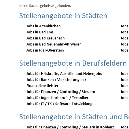
Keine Suchergebnisse gefunden.
Stellenangebote in Städten
Jobs in Altenkirchen
Jobs
Jobs in Bad Ems
Jobs
Jobs in Bad Kreuznach
Jobs
Jobs in Bad Neuenahr-Ahrweiler
Jobs
Jobs in Idar-Oberstein
Jobs
Stellenangebote in Berufsfeldern
Jobs für Hilfskräfte, Aushilfs- und Nebenjobs
Jobs
Jobs für Banken / Versicherungen /
Jobs 
Finanzdienstleister
Jobs
Jobs für Finanzen / Controlling / Steuern
Jobs 
Jobs für Ingenieurberufe / Techniker
Jobs 
Jobs für IT / TK / Software-Entwicklung
Stellenangebote in Städten und B
Jobs für Finanzen / Controlling / Steuern in Koblenz
Jobs