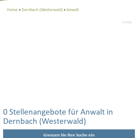
Home
Dernbach (Westerwald)
Anwalt
Anzeige
0 Stellenangebote für Anwalt in
Dernbach (Westerwald)
Grenzen Sie Ihre Suche ein