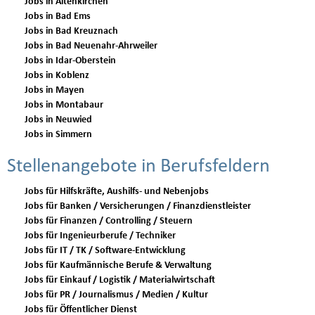
Jobs in Altenkirchen
Jobs in Bad Ems
Jobs in Bad Kreuznach
Jobs in Bad Neuenahr-Ahrweiler
Jobs in Idar-Oberstein
Jobs in Koblenz
Jobs in Mayen
Jobs in Montabaur
Jobs in Neuwied
Jobs in Simmern
Stellenangebote in Berufsfeldern
Jobs für Hilfskräfte, Aushilfs- und Nebenjobs
Jobs für Banken / Versicherungen / Finanzdienstleister
Jobs für Finanzen / Controlling / Steuern
Jobs für Ingenieurberufe / Techniker
Jobs für IT / TK / Software-Entwicklung
Jobs für Kaufmännische Berufe & Verwaltung
Jobs für Einkauf / Logistik / Materialwirtschaft
Jobs für PR / Journalismus / Medien / Kultur
Jobs für Öffentlicher Dienst