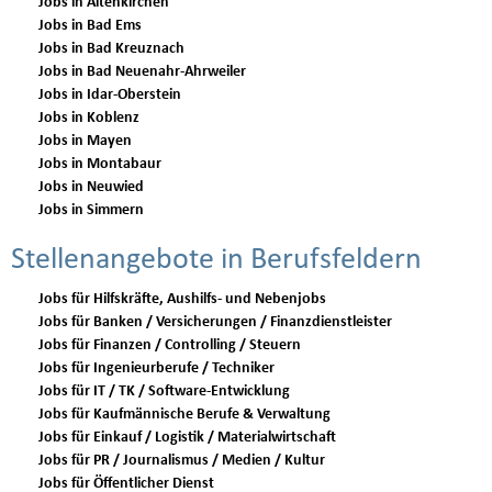
Jobs in Altenkirchen
Jobs in Bad Ems
Jobs in Bad Kreuznach
Jobs in Bad Neuenahr-Ahrweiler
Jobs in Idar-Oberstein
Jobs in Koblenz
Jobs in Mayen
Jobs in Montabaur
Jobs in Neuwied
Jobs in Simmern
Stellenangebote in Berufsfeldern
Jobs für Hilfskräfte, Aushilfs- und Nebenjobs
Jobs für Banken / Versicherungen / Finanzdienstleister
Jobs für Finanzen / Controlling / Steuern
Jobs für Ingenieurberufe / Techniker
Jobs für IT / TK / Software-Entwicklung
Jobs für Kaufmännische Berufe & Verwaltung
Jobs für Einkauf / Logistik / Materialwirtschaft
Jobs für PR / Journalismus / Medien / Kultur
Jobs für Öffentlicher Dienst