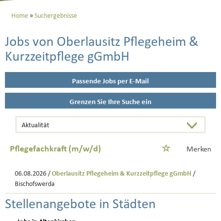
Home
Suchergebnisse
Jobs von Oberlausitz Pflegeheim &
Kurzzeitpflege gGmbH
Passende Jobs per E-Mail
Grenzen Sie Ihre Suche ein
Pflegefachkraft (m/w/d)
Merken
06.08.2026 /
Oberlausitz Pflegeheim & Kurzzeitpflege gGmbH
/
Bischofswerda
Stellenangebote in Städten