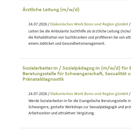
Ärztliche Leitung (m/w/d)
24.07.2026 /
Diakonisches Werk Bonn und Region gGmbH
/
Leiten Sie die Ambulante Suchthilfe als ärztliche Leitung (m/w/
die Rehabilitation von Suchtkranken und profitieren Sie von att
einem Jobticket und Gesundheitsmanagement.
Sozialarbeiter:in / Sozialpädagog:in (m/w/d) für 
Beratungsstelle für Schwangerschaft, Sexualität 
Pränataldiagnostik
24.07.2026 /
Diakonisches Werk Bonn und Region gGmbH
/
Werde Sozialarbeiter:in für die Evangelische Beratungsstelle i
Schwangere, gestalte Workshops zur Sexualpädagogik und profi
Arbeitszeiten und attraktiver Vergütung.