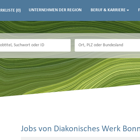
UNTERNEHMEN DER REGION
BERUF & KARRIERE
RKLISTE
(0)
Jobs von Diakonisches Werk Bo