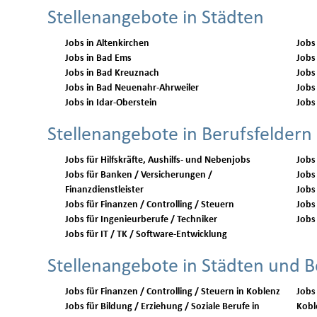
Stellenangebote in Städten
Jobs in Altenkirchen
Jobs
Jobs in Bad Ems
Jobs
Jobs in Bad Kreuznach
Jobs
Jobs in Bad Neuenahr-Ahrweiler
Jobs
Jobs in Idar-Oberstein
Jobs
Stellenangebote in Berufsfeldern
Jobs für Hilfskräfte, Aushilfs- und Nebenjobs
Jobs
Jobs für Banken / Versicherungen /
Jobs 
Finanzdienstleister
Jobs
Jobs für Finanzen / Controlling / Steuern
Jobs 
Jobs für Ingenieurberufe / Techniker
Jobs 
Jobs für IT / TK / Software-Entwicklung
Stellenangebote in Städten und B
Jobs für Finanzen / Controlling / Steuern in Koblenz
Jobs
Jobs für Bildung / Erziehung / Soziale Berufe in
Kobl