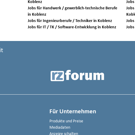
Koblenz
Jobs für Handwerk / gewerblich-technische Berufe
Jobs 
in Koblenz
Kobl
Jobs für Ingenieurberufe / Techniker in Koblenz
Jobs für IT / TK / Software-Entwicklung in Koblenz
it
Für Unternehmen
Produkte und Preise
Mediadaten
Anzeige schalten