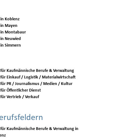
 in Koblenz
 in Mayen
 in Montabaur
 in Neuwied
 in Simmern
 für Kaufmännische Berufe & Verwaltung
für Einkauf / Logistik / Materialwirtschaft
 für PR / Journalismus / Medien / Kultur
für Öffentlicher Dienst
für Vertrieb / Verkauf
erufsfeldern
 für Kaufmännische Berufe & Verwaltung in
enz