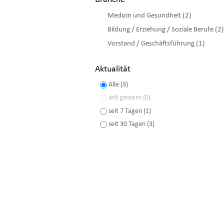
Medizin und Gesundheit (2)
Bildung / Erziehung / Soziale Berufe (2)
Vorstand / Geschäftsführung (1)
Aktualität
Alle (3)
seit gestern (0)
seit 7 Tagen (1)
seit 30 Tagen (3)