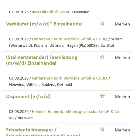
07.08.2026 /
AWO Altenhilfe GmbH
/ Neuwied
Verkäufer (m/w/d)* Einzelhandel
Merken
03.08.2026 /
Centershop Korn Vertriebs Gmbh & Co. Kg
/ Selters
(Westerwald), Koblenz, Detmold, Hagen (PLZ 58089), Swisttal
(Stellvertretender) Teamleitung
Merken
(m/w/d) Einzelhandel
03.08.2026 /
Centershop Korn Vertriebs Gmbh & Co. Kg
/
Neuwied, Wittlich, Koblenz, Detmold
Disponent (m/w/d)
Merken
03.08.2026 /
Heinrich Hamm Speditionsgesellschaft mbH & Co
KG
/ Neuwied
Schadenfallmanager /
Merken
Schadensachbearbeiter Kfz- und