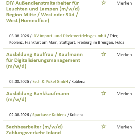
DIY-Außendienstmitarbeiter für
Merken
Leuchten und Lampen (m/w/d)
Region Mitte / West oder Süd /
West (Homeoffice)
03.08.2026 /
IDV Import- und Direktvertriebsges.mbH
/ Trier,
Koblenz, Frankfurt am Main, Stuttgart, Freiburg im Breisgau, Fulda
Ausbildung Kauffrau / Kaufmann
Merken
für Digitalisierungsmanagement
(m/w/d)
02.08.2026 /
Esch & Pickel GmbH
/ Koblenz
Ausbildung Bankkaufmann
Merken
(m/w/d)
02.08.2026 /
Sparkasse Koblenz
/ Koblenz
Sachbearbeiter (m/w/d)
Merken
Zahlungsverkehr Inland