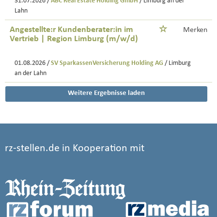
31.07.2026 /
ABC Real Estate Holding GmbH
/ Limburg an der
Lahn
Angestellte:r Kundenberater:in im
Merken
Vertrieb | Region Limburg (m/w/d)
01.08.2026 /
SV SparkassenVersicherung Holding AG
/ Limburg
an der Lahn
Weitere Ergebnisse laden
rz-stellen.de in Kooperation mit