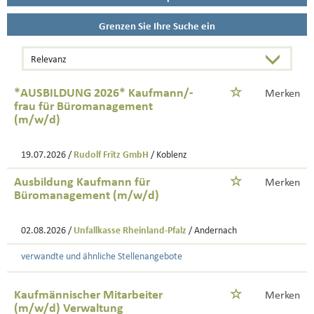
Grenzen Sie Ihre Suche ein
*AUSBILDUNG 2026* Kaufmann/-
Merken
frau für Büromanagement
(m/w/d)
19.07.2026 /
Rudolf Fritz GmbH
/ Koblenz
Ausbildung Kaufmann für
Merken
Büromanagement (m/w/d)
02.08.2026 /
Unfallkasse Rheinland-Pfalz
/ Andernach
verwandte und ähnliche Stellenangebote
Kaufmännischer Mitarbeiter
Merken
(m/w/d) Verwaltung