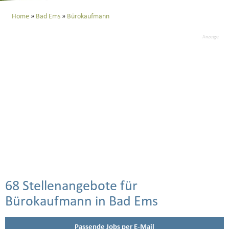
Home
Bad Ems
Bürokaufmann
Anzeige
68 Stellenangebote für
Bürokaufmann in Bad Ems
Passende Jobs per E-Mail