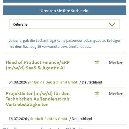
Grenzen Sie Ihre Suche ein
Leider ergab die Suchanfrage keine passenden Jobangebote. Es folgen
mit dem Suchbegriff verwandte bzw. ähnliche Jobs.
Head of Product Finance/ERP
Merken
(m/w/d) SaaS & Agentic AI
04.08.2026 /
Infoniqa Deutschland GmbH
/ Deutschland
Projektleiter (m/w/d) für den
Merken
Technischen Außendienst mit
Vertriebstätigkeiten
16.07.2026 /
Sunbelt Rentals GmbH
/ Deutschland