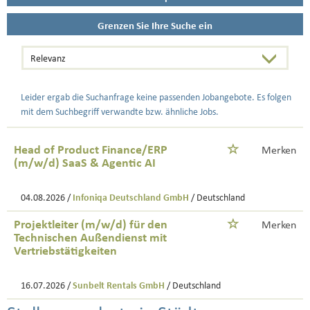
Grenzen Sie Ihre Suche ein
Leider ergab die Suchanfrage keine passenden Jobangebote. Es folgen
mit dem Suchbegriff verwandte bzw. ähnliche Jobs.
Head of Product Finance/ERP
Merken
(m/w/d) SaaS & Agentic AI
04.08.2026 /
Infoniqa Deutschland GmbH
/ Deutschland
Projektleiter (m/w/d) für den
Merken
Technischen Außendienst mit
Vertriebstätigkeiten
16.07.2026 /
Sunbelt Rentals GmbH
/ Deutschland