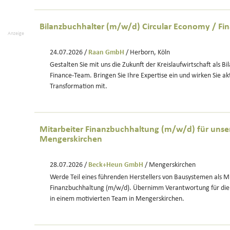
Bilanzbuchhalter (m/w/d) Circular Economy / Fi
Anzeige
24.07.2026 /
Raan GmbH
/ Herborn, Köln
Gestalten Sie mit uns die Zukunft der Kreislaufwirtschaft als B
Finance-Team. Bringen Sie Ihre Expertise ein und wirken Sie akt
Transformation mit.
Mitarbeiter Finanzbuchhaltung (m/w/d) für unse
Mengerskirchen
28.07.2026 /
Beck+Heun GmbH
/ Mengerskirchen
Werde Teil eines führenden Herstellers von Bausystemen als M
Finanzbuchhaltung (m/w/d). Übernimm Verantwortung für die
in einem motivierten Team in Mengerskirchen.