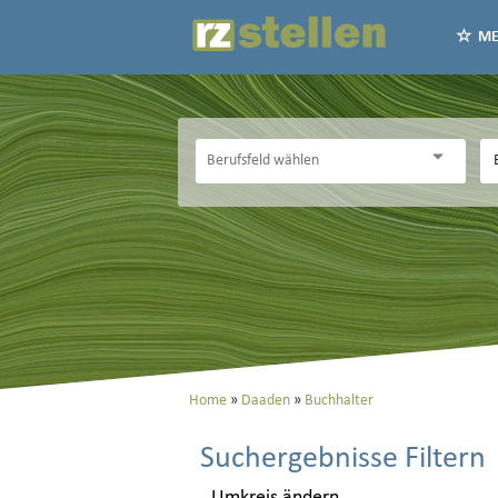
ME
Home
Daaden
Buchhalter
Suchergebnisse Filtern
Umkreis ändern