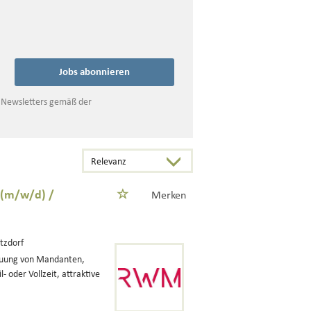
Jobs abonnieren
s Newsletters gemäß der
 (m/w/d) /
Merken
tzdorf
reuung von Mandanten,
 oder Vollzeit, attraktive