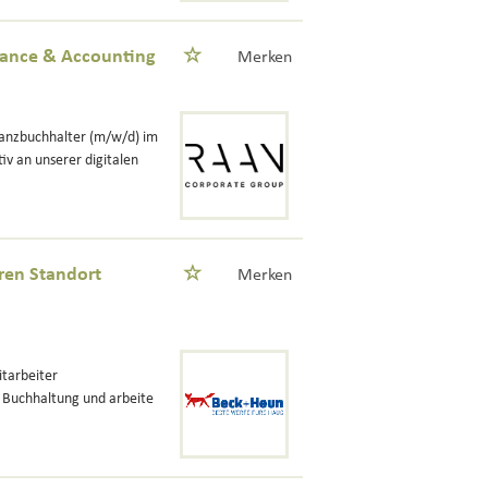
nance & Accounting
Merken
ilanzbuchhalter (m/w/d) im
iv an unserer digitalen
ren Standort
Merken
itarbeiter
 Buchhaltung und arbeite