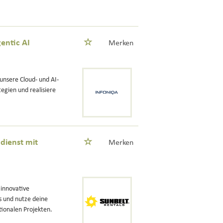
entic AI
Merken
unsere Cloud- und AI-
egien und realisiere
dienst mit
Merken
 innovative
s und nutze deine
tionalen Projekten.