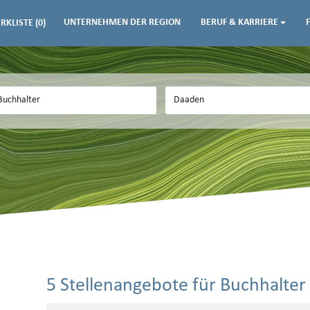
UNTERNEHMEN DER REGION
BERUF & KARRIERE
RKLISTE
(0)
5 Stellenangebote für Buchhalter