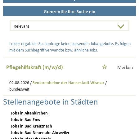
Grenzen Sie Ihre Suche ein
Leider ergab die Suchanfrage keine passenden Jobangebote. Es folgen
mit dem Suchbegriff verwandte bzw. ähnliche Jobs.
Pflegehilfskraft (m/w/d)
Merken
02.08.2026 /
Seniorenheime der Hansestadt Wismar
/
bundesweit
Stellenangebote in Städten
Jobs in Altenkirchen
Jobs in Bad Ems
Jobs in Bad Kreuznach
Jobs in Bad Neuenahr-Ahrweiler