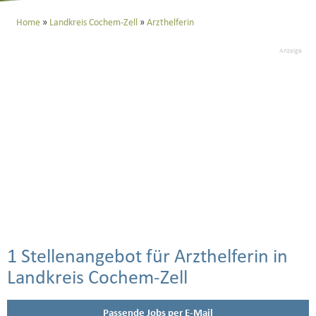
Home
Landkreis Cochem-Zell
Arzthelferin
Anzeige
1 Stellenangebot für Arzthelferin in
Landkreis Cochem-Zell
Passende Jobs per E-Mail