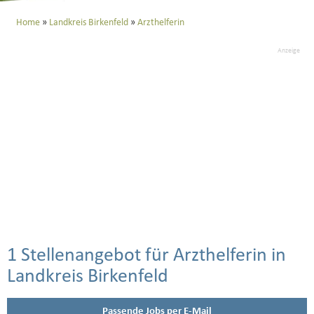
Home
Landkreis Birkenfeld
Arzthelferin
Anzeige
1 Stellenangebot für Arzthelferin in
Landkreis Birkenfeld
Passende Jobs per E-Mail