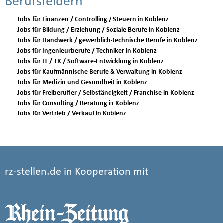
Berufsfeldern
Jobs für Finanzen / Controlling / Steuern in Koblenz
Jobs für Bildung / Erziehung / Soziale Berufe in Koblenz
Jobs für Handwerk / gewerblich-technische Berufe in Koblenz
Jobs für Ingenieurberufe / Techniker in Koblenz
Jobs für IT / TK / Software-Entwicklung in Koblenz
Jobs für Kaufmännische Berufe & Verwaltung in Koblenz
Jobs für Medizin und Gesundheit in Koblenz
Jobs für Freiberufler / Selbständigkeit / Franchise in Koblenz
Jobs für Consulting / Beratung in Koblenz
Jobs für Vertrieb / Verkauf in Koblenz
rz-stellen.de in Kooperation mit