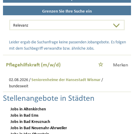
Grenzen Sie Ihre Suche ein
Leider ergab die Suchanfrage keine passenden Jobangebote. Es folgen
mit dem Suchbegriff verwandte bzw. ähnliche Jobs.
Pflegehilfskraft (m/w/d)
Merken
02.08.2026 /
Seniorenheime der Hansestadt Wismar
/
bundesweit
Stellenangebote in Städten
Jobs in Altenkirchen
Jobs in Bad Ems
Jobs in Bad Kreuznach
Jobs in Bad Neuenahr-Ahrweiler