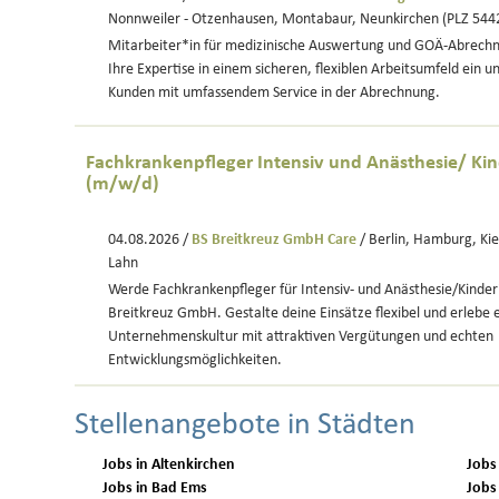
Nonnweiler - Otzenhausen, Montabaur, Neunkirchen (PLZ 5442
Mitarbeiter*in für medizinische Auswertung und GOÄ-Abrechn
Ihre Expertise in einem sicheren, flexiblen Arbeitsumfeld ein u
Kunden mit umfassendem Service in der Abrechnung.
Fachkrankenpfleger Intensiv und Anästhesie/ Kin
(m/w/d)
04.08.2026 /
BS Breitkreuz GmbH Care
/ Berlin, Hamburg, Kie
Lahn
Werde Fachkrankenpfleger für Intensiv- und Anästhesie/Kinder
Breitkreuz GmbH. Gestalte deine Einsätze flexibel und erlebe
Unternehmenskultur mit attraktiven Vergütungen und echten
Entwicklungsmöglichkeiten.
Stellenangebote in Städten
Jobs in Altenkirchen
Jobs
Jobs in Bad Ems
Jobs