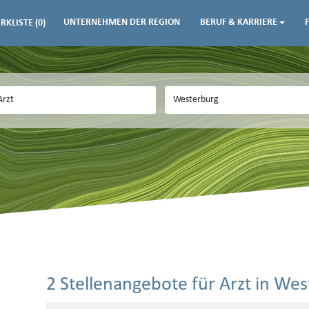
UNTERNEHMEN DER REGION
BERUF & KARRIERE
RKLISTE
(0)
2 Stellenangebote für Arzt in We