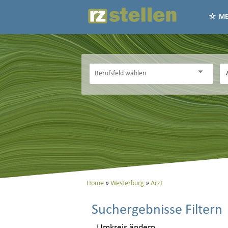
ME
Home
Westerburg
Arzt
Suchergebnisse Filtern
Umkreis ändern