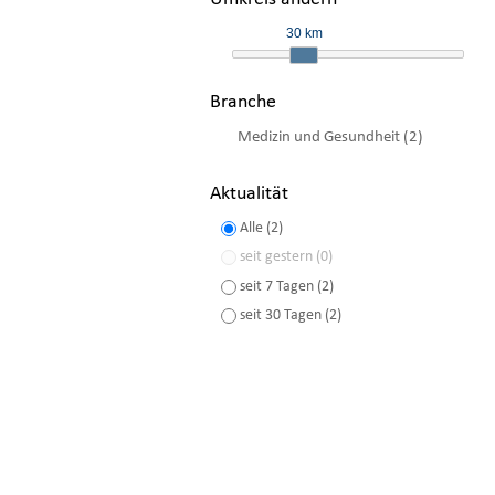
30 km
Branche
Medizin und Gesundheit (2)
Aktualität
Alle (2)
seit gestern (0)
seit 7 Tagen (2)
seit 30 Tagen (2)