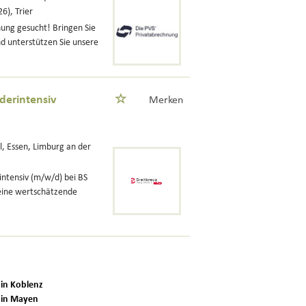
6), Trier
ung gesucht! Bringen Sie
nd unterstützen Sie unsere
derintensiv
Merken
l, Essen, Limburg an der
intensiv (m/w/d) bei BS
 eine wertschätzende
 in Koblenz
 in Mayen