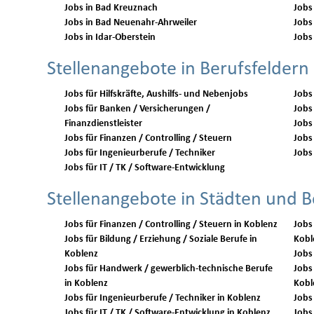
Jobs in Bad Kreuznach
Jobs
Jobs in Bad Neuenahr-Ahrweiler
Jobs
Jobs in Idar-Oberstein
Jobs
Stellenangebote in Berufsfeldern
Jobs für Hilfskräfte, Aushilfs- und Nebenjobs
Jobs
Jobs für Banken / Versicherungen /
Jobs 
Finanzdienstleister
Jobs
Jobs für Finanzen / Controlling / Steuern
Jobs 
Jobs für Ingenieurberufe / Techniker
Jobs 
Jobs für IT / TK / Software-Entwicklung
Stellenangebote in Städten und B
Jobs für Finanzen / Controlling / Steuern in Koblenz
Jobs
Jobs für Bildung / Erziehung / Soziale Berufe in
Kobl
Koblenz
Jobs für Handwerk / gewerblich-technische Berufe
Jobs 
in Koblenz
Kobl
Jobs für Ingenieurberufe / Techniker in Koblenz
Jobs für IT / TK / Software-Entwicklung in Koblenz