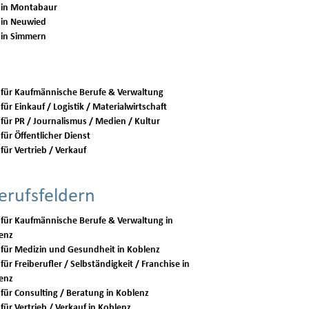
 in Montabaur
 in Neuwied
 in Simmern
 für Kaufmännische Berufe & Verwaltung
für Einkauf / Logistik / Materialwirtschaft
 für PR / Journalismus / Medien / Kultur
für Öffentlicher Dienst
für Vertrieb / Verkauf
erufsfeldern
 für Kaufmännische Berufe & Verwaltung in
enz
Jobs für Medizin und Gesundheit in Koblenz
für Freiberufler / Selbständigkeit / Franchise in
enz
Jobs für Consulting / Beratung in Koblenz
Jobs für Vertrieb / Verkauf in Koblenz