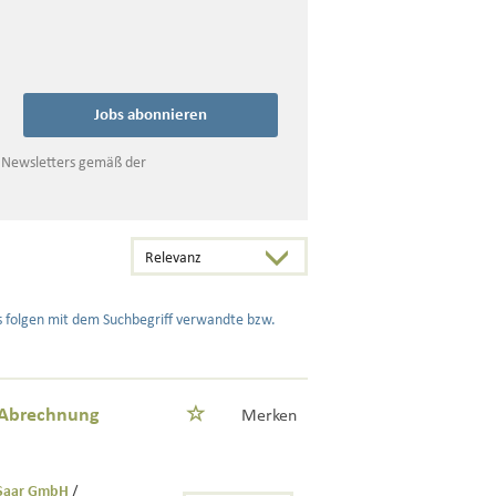
Jobs abonnieren
s Newsletters gemäß der
s folgen mit dem Suchbegriff verwandte bzw.
- Abrechnung
Merken
l-Saar GmbH
/