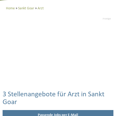
Home
Sankt Goar
Arzt
Anzeige
3 Stellenangebote für Arzt in Sankt
Goar
Passende Jobs per E-Mail