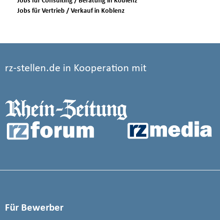
Jobs für Consulting / Beratung in Koblenz
Jobs für Vertrieb / Verkauf in Koblenz
rz-stellen.de in Kooperation mit
Für Bewerber