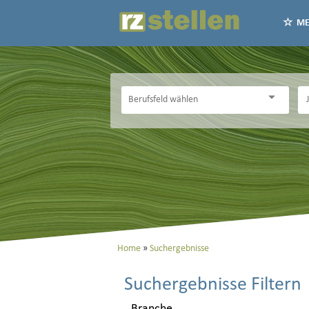
ME
Home
Suchergebnisse
Suchergebnisse Filtern
Branche