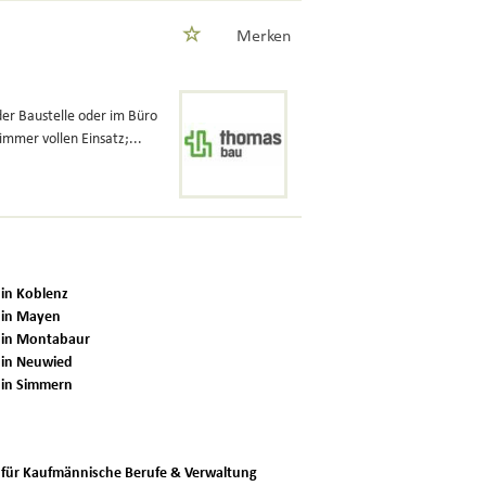
Merken
der Baustelle oder im Büro
immer vollen Einsatz;...
 in Koblenz
 in Mayen
 in Montabaur
 in Neuwied
 in Simmern
 für Kaufmännische Berufe & Verwaltung