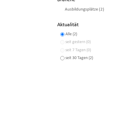
Ausbildungsplätze (2)
Aktualität
Alle (2)
seit gestern (0)
seit 7 Tagen (0)
seit 30 Tagen (2)