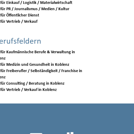
für Einkauf / Logistik / Materialwirtschaft
 für PR / Journalismus / Medien / Kultur
für Öffentlicher Dienst
für Vertrieb / Verkauf
erufsfeldern
 für Kaufmännische Berufe & Verwaltung in
enz
Jobs für Medizin und Gesundheit in Koblenz
für Freiberufler / Selbständigkeit / Franchise in
enz
Jobs für Consulting / Beratung in Koblenz
Jobs für Vertrieb / Verkauf in Koblenz