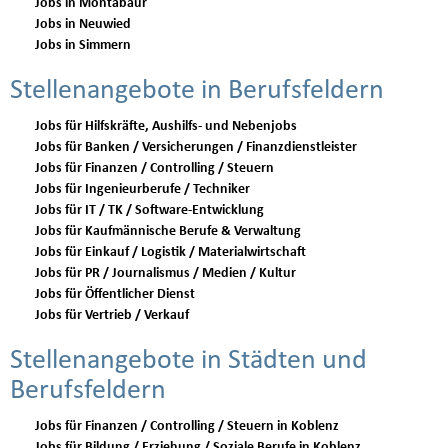
Jobs in Montabaur
Jobs in Neuwied
Jobs in Simmern
Stellenangebote in Berufsfeldern
Jobs für Hilfskräfte, Aushilfs- und Nebenjobs
Jobs für Banken / Versicherungen / Finanzdienstleister
Jobs für Finanzen / Controlling / Steuern
Jobs für Ingenieurberufe / Techniker
Jobs für IT / TK / Software-Entwicklung
Jobs für Kaufmännische Berufe & Verwaltung
Jobs für Einkauf / Logistik / Materialwirtschaft
Jobs für PR / Journalismus / Medien / Kultur
Jobs für Öffentlicher Dienst
Jobs für Vertrieb / Verkauf
Stellenangebote in Städten und
Berufsfeldern
Jobs für Finanzen / Controlling / Steuern in Koblenz
Jobs für Bildung / Erziehung / Soziale Berufe in Koblenz