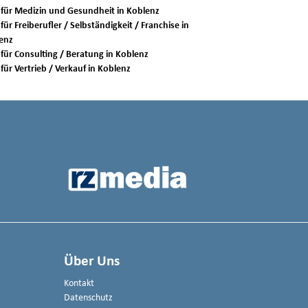
Jobs für Medizin und Gesundheit in Koblenz
für Freiberufler / Selbständigkeit / Franchise in
enz
Jobs für Consulting / Beratung in Koblenz
Jobs für Vertrieb / Verkauf in Koblenz
Über Uns
Kontakt
Datenschutz