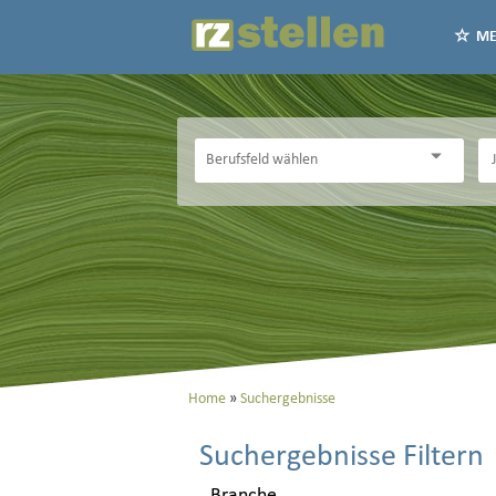
ME
Home
Suchergebnisse
Suchergebnisse Filtern
Branche