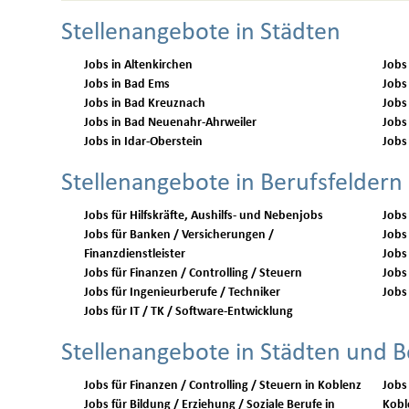
Stellenangebote in Städten
Jobs in Altenkirchen
Jobs
Jobs in Bad Ems
Jobs
Jobs in Bad Kreuznach
Jobs
Jobs in Bad Neuenahr-Ahrweiler
Jobs
Jobs in Idar-Oberstein
Jobs
Stellenangebote in Berufsfeldern
Jobs für Hilfskräfte, Aushilfs- und Nebenjobs
Jobs
Jobs für Banken / Versicherungen /
Jobs 
Finanzdienstleister
Jobs
Jobs für Finanzen / Controlling / Steuern
Jobs 
Jobs für Ingenieurberufe / Techniker
Jobs 
Jobs für IT / TK / Software-Entwicklung
Stellenangebote in Städten und B
Jobs für Finanzen / Controlling / Steuern in Koblenz
Jobs
Jobs für Bildung / Erziehung / Soziale Berufe in
Kobl