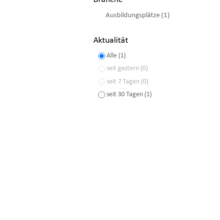
Ausbildungsplätze (1)
Aktualität
Alle (1)
seit gestern (0)
seit 7 Tagen (0)
seit 30 Tagen (1)