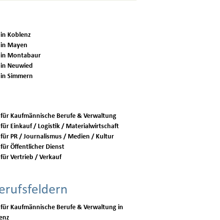
 in Koblenz
 in Mayen
 in Montabaur
 in Neuwied
 in Simmern
 für Kaufmännische Berufe & Verwaltung
für Einkauf / Logistik / Materialwirtschaft
 für PR / Journalismus / Medien / Kultur
für Öffentlicher Dienst
für Vertrieb / Verkauf
erufsfeldern
 für Kaufmännische Berufe & Verwaltung in
enz