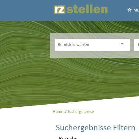
ME
Home
Suchergebnisse
Suchergebnisse Filtern
Branche