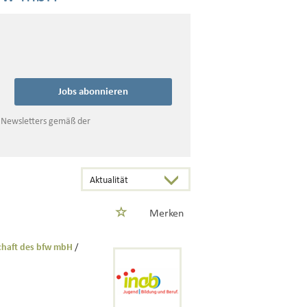
Jobs abonnieren
s Newsletters gemäß der
Merken
schaft des bfw mbH
/