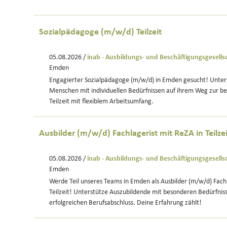
Sozialpädagoge (m/w/d) Teilzeit
05.08.2026 /
inab - Ausbildungs- und Beschäftigungsgesell
Emden
Engagierter Sozialpädagoge (m/w/d) in Emden gesucht! Unters
Menschen mit individuellen Bedürfnissen auf ihrem Weg zur ber
Teilzeit mit flexiblem Arbeitsumfang.
Ausbilder (m/w/d) Fachlagerist mit ReZA in Teilzei
05.08.2026 /
inab - Ausbildungs- und Beschäftigungsgesell
Emden
Werde Teil unseres Teams in Emden als Ausbilder (m/w/d) Fachl
Teilzeit! Unterstütze Auszubildende mit besonderen Bedürfni
erfolgreichen Berufsabschluss. Deine Erfahrung zählt!