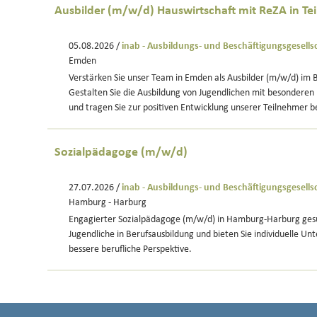
Ausbilder (m/w/d) Hauswirtschaft mit ReZA in Teil
05.08.2026 /
inab - Ausbildungs- und Beschäftigungsgesell
Emden
Verstärken Sie unser Team in Emden als Ausbilder (m/w/d) im 
Gestalten Sie die Ausbildung von Jugendlichen mit besonderen B
und tragen Sie zur positiven Entwicklung unserer Teilnehmer be
Sozialpädagoge (m/w/d)
27.07.2026 /
inab - Ausbildungs- und Beschäftigungsgesell
Hamburg - Harburg
Engagierter Sozialpädagoge (m/w/d) in Hamburg-Harburg gesu
Jugendliche in Berufsausbildung und bieten Sie individuelle Unt
bessere berufliche Perspektive.