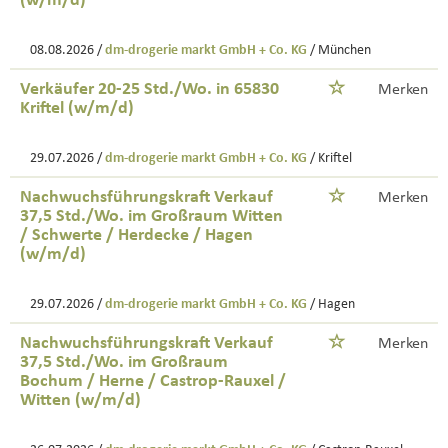
(w/m/d)
08.08.2026 /
dm-drogerie markt GmbH + Co. KG
/ München
Verkäufer 20-25 Std./Wo. in 65830
Merken
Kriftel (w/m/d)
29.07.2026 /
dm-drogerie markt GmbH + Co. KG
/ Kriftel
Nachwuchsführungskraft Verkauf
Merken
37,5 Std./Wo. im Großraum Witten
/ Schwerte / Herdecke / Hagen
(w/m/d)
29.07.2026 /
dm-drogerie markt GmbH + Co. KG
/ Hagen
Nachwuchsführungskraft Verkauf
Merken
37,5 Std./Wo. im Großraum
Bochum / Herne / Castrop-Rauxel /
Witten (w/m/d)