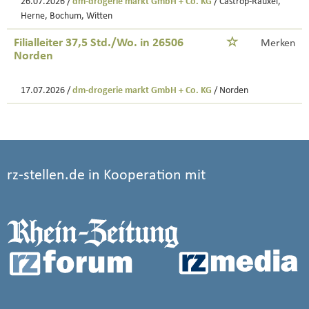
26.07.2026 /
dm-drogerie markt GmbH + Co. KG
/ Castrop-Rauxel,
Herne, Bochum, Witten
Filialleiter 37,5 Std./Wo. in 26506
Merken
Norden
17.07.2026 /
dm-drogerie markt GmbH + Co. KG
/ Norden
rz-stellen.de in Kooperation mit