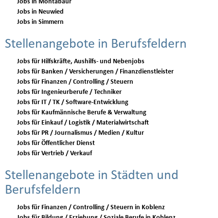
Jobs in Montabaur
Jobs in Neuwied
Jobs in Simmern
Stellenangebote in Berufsfeldern
Jobs für Hilfskräfte, Aushilfs- und Nebenjobs
Jobs für Banken / Versicherungen / Finanzdienstleister
Jobs für Finanzen / Controlling / Steuern
Jobs für Ingenieurberufe / Techniker
Jobs für IT / TK / Software-Entwicklung
Jobs für Kaufmännische Berufe & Verwaltung
Jobs für Einkauf / Logistik / Materialwirtschaft
Jobs für PR / Journalismus / Medien / Kultur
Jobs für Öffentlicher Dienst
Jobs für Vertrieb / Verkauf
Stellenangebote in Städten und
Berufsfeldern
Jobs für Finanzen / Controlling / Steuern in Koblenz
Jobs für Bildung / Erziehung / Soziale Berufe in Koblenz