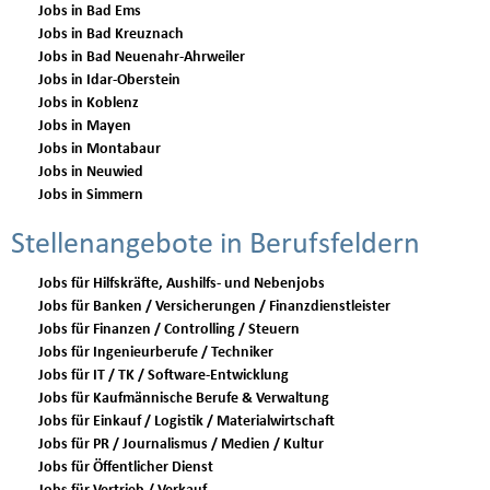
Jobs in Bad Ems
Jobs in Bad Kreuznach
Jobs in Bad Neuenahr-Ahrweiler
Jobs in Idar-Oberstein
Jobs in Koblenz
Jobs in Mayen
Jobs in Montabaur
Jobs in Neuwied
Jobs in Simmern
Stellenangebote in Berufsfeldern
Jobs für Hilfskräfte, Aushilfs- und Nebenjobs
Jobs für Banken / Versicherungen / Finanzdienstleister
Jobs für Finanzen / Controlling / Steuern
Jobs für Ingenieurberufe / Techniker
Jobs für IT / TK / Software-Entwicklung
Jobs für Kaufmännische Berufe & Verwaltung
Jobs für Einkauf / Logistik / Materialwirtschaft
Jobs für PR / Journalismus / Medien / Kultur
Jobs für Öffentlicher Dienst