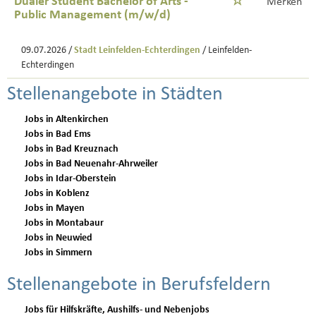
Dualer Student Bachelor of Arts -
Merken
Public Management (m/w/d)
09.07.2026 /
Stadt Leinfelden-Echterdingen
/ Leinfelden-
Echterdingen
Stellenangebote in Städten
Jobs in Altenkirchen
Jobs in Bad Ems
Jobs in Bad Kreuznach
Jobs in Bad Neuenahr-Ahrweiler
Jobs in Idar-Oberstein
Jobs in Koblenz
Jobs in Mayen
Jobs in Montabaur
Jobs in Neuwied
Jobs in Simmern
Stellenangebote in Berufsfeldern
Jobs für Hilfskräfte, Aushilfs- und Nebenjobs