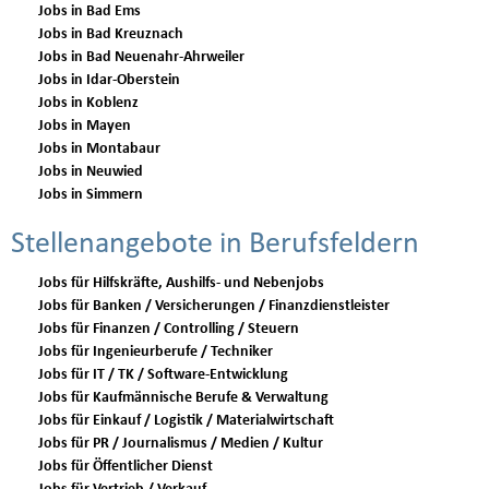
Jobs in Bad Ems
Jobs in Bad Kreuznach
Jobs in Bad Neuenahr-Ahrweiler
Jobs in Idar-Oberstein
Jobs in Koblenz
Jobs in Mayen
Jobs in Montabaur
Jobs in Neuwied
Jobs in Simmern
Stellenangebote in Berufsfeldern
Jobs für Hilfskräfte, Aushilfs- und Nebenjobs
Jobs für Banken / Versicherungen / Finanzdienstleister
Jobs für Finanzen / Controlling / Steuern
Jobs für Ingenieurberufe / Techniker
Jobs für IT / TK / Software-Entwicklung
Jobs für Kaufmännische Berufe & Verwaltung
Jobs für Einkauf / Logistik / Materialwirtschaft
Jobs für PR / Journalismus / Medien / Kultur
Jobs für Öffentlicher Dienst