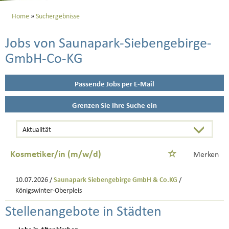
Home
Suchergebnisse
Jobs von Saunapark-Siebengebirge-
GmbH-Co-KG
Passende Jobs per E-Mail
Grenzen Sie Ihre Suche ein
Kosmetiker/in (m/w/d)
Merken
10.07.2026 /
Saunapark Siebengebirge GmbH & Co.KG
/
Königswinter-Oberpleis
Stellenangebote in Städten