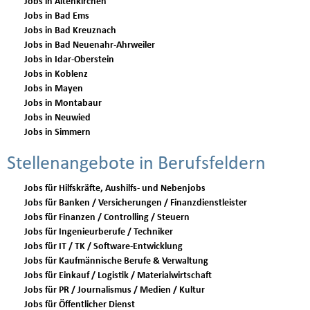
Jobs in Altenkirchen
Jobs in Bad Ems
Jobs in Bad Kreuznach
Jobs in Bad Neuenahr-Ahrweiler
Jobs in Idar-Oberstein
Jobs in Koblenz
Jobs in Mayen
Jobs in Montabaur
Jobs in Neuwied
Jobs in Simmern
Stellenangebote in Berufsfeldern
Jobs für Hilfskräfte, Aushilfs- und Nebenjobs
Jobs für Banken / Versicherungen / Finanzdienstleister
Jobs für Finanzen / Controlling / Steuern
Jobs für Ingenieurberufe / Techniker
Jobs für IT / TK / Software-Entwicklung
Jobs für Kaufmännische Berufe & Verwaltung
Jobs für Einkauf / Logistik / Materialwirtschaft
Jobs für PR / Journalismus / Medien / Kultur
Jobs für Öffentlicher Dienst