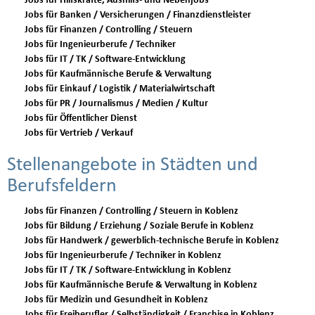
Jobs für Hilfskräfte, Aushilfs- und Nebenjobs
Jobs für Banken / Versicherungen / Finanzdienstleister
Jobs für Finanzen / Controlling / Steuern
Jobs für Ingenieurberufe / Techniker
Jobs für IT / TK / Software-Entwicklung
Jobs für Kaufmännische Berufe & Verwaltung
Jobs für Einkauf / Logistik / Materialwirtschaft
Jobs für PR / Journalismus / Medien / Kultur
Jobs für Öffentlicher Dienst
Jobs für Vertrieb / Verkauf
Stellenangebote in Städten und
Berufsfeldern
Jobs für Finanzen / Controlling / Steuern in Koblenz
Jobs für Bildung / Erziehung / Soziale Berufe in Koblenz
Jobs für Handwerk / gewerblich-technische Berufe in Koblenz
Jobs für Ingenieurberufe / Techniker in Koblenz
Jobs für IT / TK / Software-Entwicklung in Koblenz
Jobs für Kaufmännische Berufe & Verwaltung in Koblenz
Jobs für Medizin und Gesundheit in Koblenz
Jobs für Freiberufler / Selbständigkeit / Franchise in Koblenz