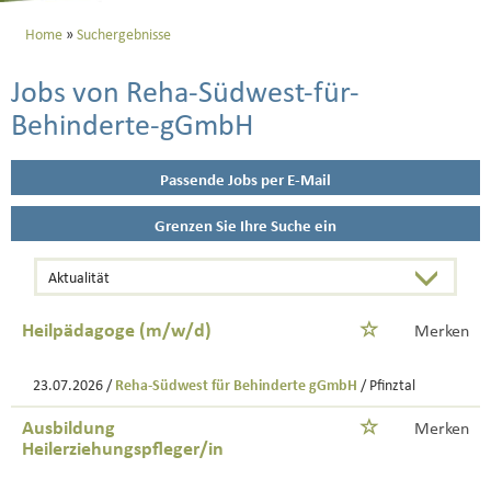
Home
Suchergebnisse
Jobs von Reha-Südwest-für-
Behinderte-gGmbH
Passende Jobs per E-Mail
Grenzen Sie Ihre Suche ein
Heilpädagoge (m/w/d)
Merken
23.07.2026 /
Reha-Südwest für Behinderte gGmbH
/ Pfinztal
Ausbildung
Merken
Heilerziehungspfleger/in