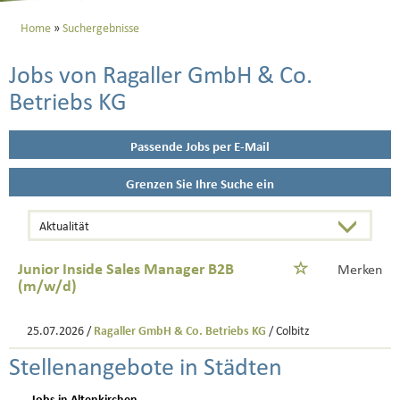
Home
Suchergebnisse
Jobs von Ragaller GmbH & Co.
Betriebs KG
Passende Jobs per E-Mail
Grenzen Sie Ihre Suche ein
Junior Inside Sales Manager B2B
Merken
(m/w/d)
25.07.2026 /
Ragaller GmbH & Co. Betriebs KG
/ Colbitz
Stellenangebote in Städten