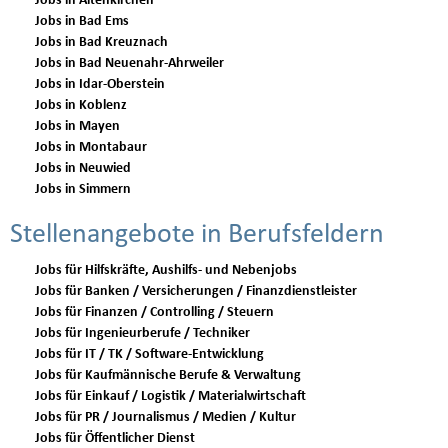
Jobs in Altenkirchen
Jobs in Bad Ems
Jobs in Bad Kreuznach
Jobs in Bad Neuenahr-Ahrweiler
Jobs in Idar-Oberstein
Jobs in Koblenz
Jobs in Mayen
Jobs in Montabaur
Jobs in Neuwied
Jobs in Simmern
Stellenangebote in Berufsfeldern
Jobs für Hilfskräfte, Aushilfs- und Nebenjobs
Jobs für Banken / Versicherungen / Finanzdienstleister
Jobs für Finanzen / Controlling / Steuern
Jobs für Ingenieurberufe / Techniker
Jobs für IT / TK / Software-Entwicklung
Jobs für Kaufmännische Berufe & Verwaltung
Jobs für Einkauf / Logistik / Materialwirtschaft
Jobs für PR / Journalismus / Medien / Kultur
Jobs für Öffentlicher Dienst