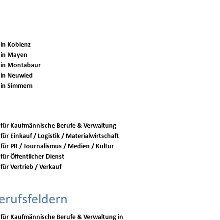
 in Koblenz
 in Mayen
 in Montabaur
 in Neuwied
 in Simmern
 für Kaufmännische Berufe & Verwaltung
für Einkauf / Logistik / Materialwirtschaft
 für PR / Journalismus / Medien / Kultur
für Öffentlicher Dienst
für Vertrieb / Verkauf
erufsfeldern
 für Kaufmännische Berufe & Verwaltung in