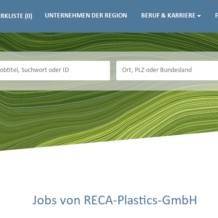
UNTERNEHMEN DER REGION
BERUF & KARRIERE
RKLISTE
(0)
Jobs von RECA-Plastics-GmbH