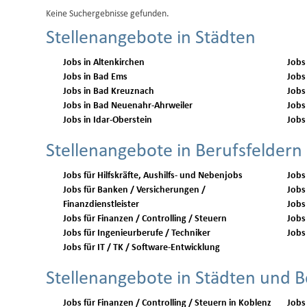
Keine Suchergebnisse gefunden.
Stellenangebote in Städten
Jobs in Altenkirchen
Jobs
Jobs in Bad Ems
Jobs
Jobs in Bad Kreuznach
Jobs
Jobs in Bad Neuenahr-Ahrweiler
Jobs
Jobs in Idar-Oberstein
Jobs
Stellenangebote in Berufsfeldern
Jobs für Hilfskräfte, Aushilfs- und Nebenjobs
Jobs
Jobs für Banken / Versicherungen /
Jobs 
Finanzdienstleister
Jobs
Jobs für Finanzen / Controlling / Steuern
Jobs 
Jobs für Ingenieurberufe / Techniker
Jobs 
Jobs für IT / TK / Software-Entwicklung
Stellenangebote in Städten und B
Jobs für Finanzen / Controlling / Steuern in Koblenz
Jobs