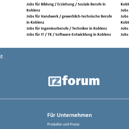
Jobs für Bildung / Erziehung / Soziale Berufe in
Kobl
Koblenz
Jobs für Handwerk / gewerblich-technische Berufe
Jobs 
in Koblenz
Kobl
Jobs für Ingenieurberufe / Techniker in Koblenz
Jobs für IT / TK / Software-Entwicklung in Koblenz
it
Für Unternehmen
Produkte und Preise