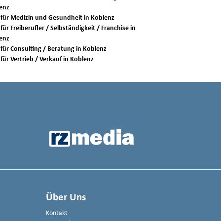
enz
Jobs für Medizin und Gesundheit in Koblenz
für Freiberufler / Selbständigkeit / Franchise in
enz
Jobs für Consulting / Beratung in Koblenz
Jobs für Vertrieb / Verkauf in Koblenz
Über Uns
Kontakt