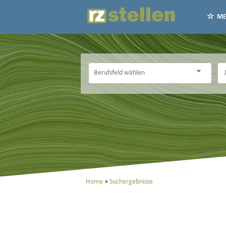
ME
Home
Suchergebnisse