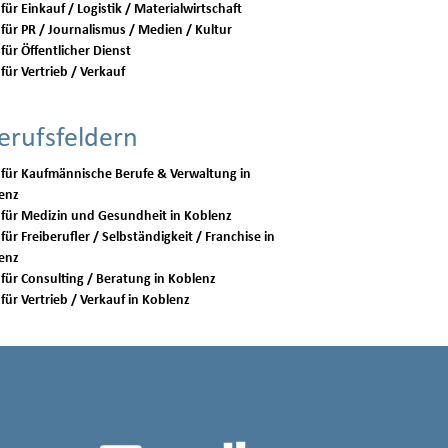
für Einkauf / Logistik / Materialwirtschaft
 für PR / Journalismus / Medien / Kultur
für Öffentlicher Dienst
für Vertrieb / Verkauf
erufsfeldern
 für Kaufmännische Berufe & Verwaltung in
enz
Jobs für Medizin und Gesundheit in Koblenz
für Freiberufler / Selbständigkeit / Franchise in
enz
Jobs für Consulting / Beratung in Koblenz
Jobs für Vertrieb / Verkauf in Koblenz