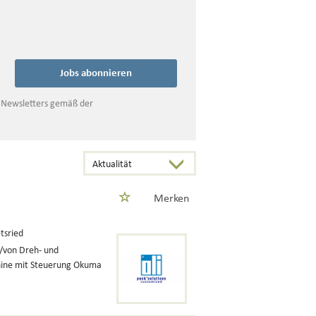
Jobs abonnieren
s Newsletters gemäß der
Merken
tsried
f/von Dreh- und
ine mit Steuerung Okuma