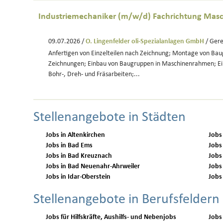
Industriemechaniker (m/w/d) Fachrichtung Mas
09.07.2026 /
O. Lingenfelder oli-Spezialanlagen GmbH
/ Gere
Anfertigen von Einzelteilen nach Zeichnung; Montage von Ba
Zeichnungen; Einbau von Baugruppen in Maschinenrahmen; Ei
Bohr-, Dreh- und Fräsarbeiten;...
Stellenangebote in Städten
Jobs in Altenkirchen
Jobs
Jobs in Bad Ems
Jobs
Jobs in Bad Kreuznach
Jobs
Jobs in Bad Neuenahr-Ahrweiler
Jobs
Jobs in Idar-Oberstein
Jobs
Stellenangebote in Berufsfeldern
Jobs für Hilfskräfte, Aushilfs- und Nebenjobs
Jobs