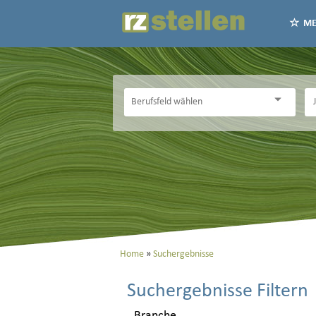
ME
Home
Suchergebnisse
Suchergebnisse Filtern
Branche