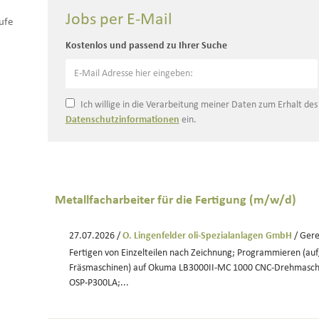
Jobs per E-Mail
ufe
Kostenlos und passend zu Ihrer Suche
Ich willige in die Verarbeitung meiner Daten zum Erhalt de
Datenschutzinformationen
ein.
Metallfacharbeiter für die Fertigung (m/w/d)
27.07.2026 /
O. Lingenfelder oli-Spezialanlagen GmbH
/ Gere
Fertigen von Einzelteilen nach Zeichnung; Programmieren (au
Fräsmaschinen) auf Okuma LB3000II-MC 1000 CNC-Drehmasch
OSP-P300LA;...