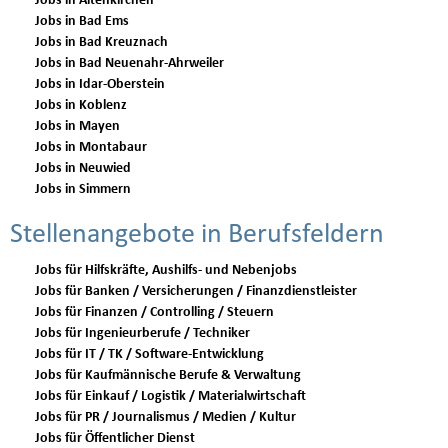
Jobs in Altenkirchen
Jobs in Bad Ems
Jobs in Bad Kreuznach
Jobs in Bad Neuenahr-Ahrweiler
Jobs in Idar-Oberstein
Jobs in Koblenz
Jobs in Mayen
Jobs in Montabaur
Jobs in Neuwied
Jobs in Simmern
Stellenangebote in Berufsfeldern
Jobs für Hilfskräfte, Aushilfs- und Nebenjobs
Jobs für Banken / Versicherungen / Finanzdienstleister
Jobs für Finanzen / Controlling / Steuern
Jobs für Ingenieurberufe / Techniker
Jobs für IT / TK / Software-Entwicklung
Jobs für Kaufmännische Berufe & Verwaltung
Jobs für Einkauf / Logistik / Materialwirtschaft
Jobs für PR / Journalismus / Medien / Kultur
Jobs für Öffentlicher Dienst