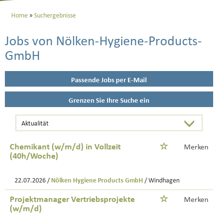
Home
Suchergebnisse
Jobs von Nölken-Hygiene-Products-
GmbH
Passende Jobs per E-Mail
Grenzen Sie Ihre Suche ein
Chemikant (w/m/d) in Vollzeit
Merken
(40h/Woche)
22.07.2026 /
Nölken Hygiene Products GmbH
/ Windhagen
Projektmanager Vertriebsprojekte
Merken
(w/m/d)