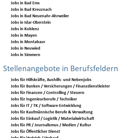
Jobs in Bad Ems
Jobs in Bad Kreuznach
Jobs in Bad Neuenahr-Ahrweiler
Jobs in Idar-Oberstein
Jobs in Koblenz
Jobs in Mayen
Jobs in Montabaur
Jobs in Neuwied
Jobs in Simmern
Stellenangebote in Berufsfeldern
Jobs für Hilfskräfte, Aushilfs- und Nebenjobs
Jobs für Banken / Versicherungen / Finanzdienstleister
Jobs für Finanzen / Controlling / Steuern
Jobs für Ingenieurberufe / Techniker
Jobs für IT / TK / Software-Entwicklung
Jobs für Kaufmännische Berufe & Verwaltung
Jobs für Einkauf / Logistik / Materialwirtschaft
Jobs für PR / Journalismus / Medien / Kultur
Jobs für Öffentlicher Dienst