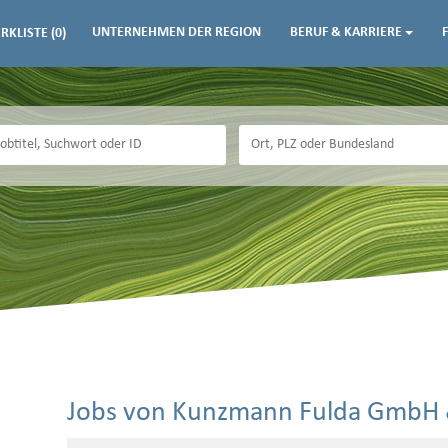
UNTERNEHMEN DER REGION
BERUF & KARRIERE
RKLISTE
(0)
Jobs von Kunzmann Fulda GmbH 