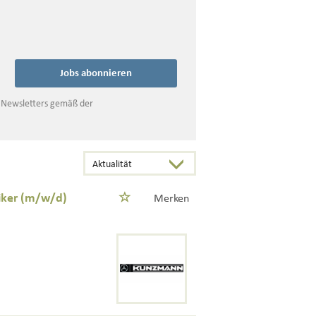
Jobs abonnieren
s Newsletters gemäß der
iker (m/w/d)
Merken