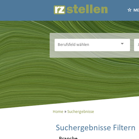
ME
Home
Suchergebnisse
Suchergebnisse Filtern
Branche