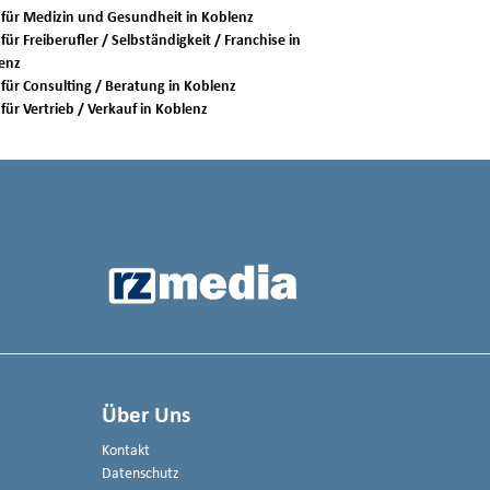
Jobs für Medizin und Gesundheit in Koblenz
für Freiberufler / Selbständigkeit / Franchise in
enz
Jobs für Consulting / Beratung in Koblenz
Jobs für Vertrieb / Verkauf in Koblenz
Über Uns
Kontakt
Datenschutz