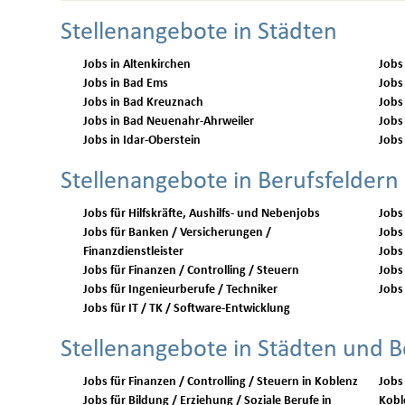
Stellenangebote in Städten
Jobs in Altenkirchen
Jobs
Jobs in Bad Ems
Jobs
Jobs in Bad Kreuznach
Jobs
Jobs in Bad Neuenahr-Ahrweiler
Jobs
Jobs in Idar-Oberstein
Jobs
Stellenangebote in Berufsfeldern
Jobs für Hilfskräfte, Aushilfs- und Nebenjobs
Jobs
Jobs für Banken / Versicherungen /
Jobs 
Finanzdienstleister
Jobs
Jobs für Finanzen / Controlling / Steuern
Jobs 
Jobs für Ingenieurberufe / Techniker
Jobs 
Jobs für IT / TK / Software-Entwicklung
Stellenangebote in Städten und B
Jobs für Finanzen / Controlling / Steuern in Koblenz
Jobs
Jobs für Bildung / Erziehung / Soziale Berufe in
Kobl