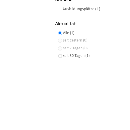
Ausbildungsplätze (1)
Aktualität
Alle (1)
seit gestern (0)
seit 7 Tagen (0)
seit 30 Tagen (1)