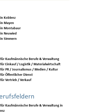
 in Koblenz
 in Mayen
 in Montabaur
 in Neuwied
 in Simmern
 für Kaufmännische Berufe & Verwaltung
für Einkauf / Logistik / Materialwirtschaft
 für PR / Journalismus / Medien / Kultur
für Öffentlicher Dienst
für Vertrieb / Verkauf
erufsfeldern
 für Kaufmännische Berufe & Verwaltung in
enz