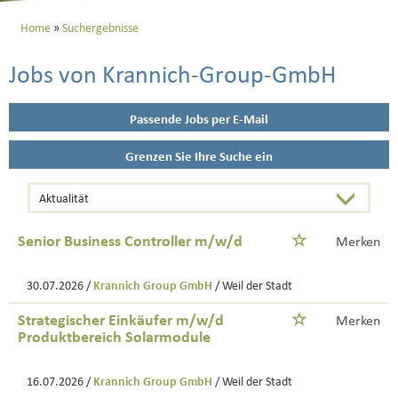
Home
Suchergebnisse
Jobs von Krannich-Group-GmbH
Passende Jobs per E-Mail
Grenzen Sie Ihre Suche ein
Senior Business Controller m/w/d
Merken
30.07.2026 /
Krannich Group GmbH
/ Weil der Stadt
Strategischer Einkäufer m/w/d
Merken
Produktbereich Solarmodule
16.07.2026 /
Krannich Group GmbH
/ Weil der Stadt