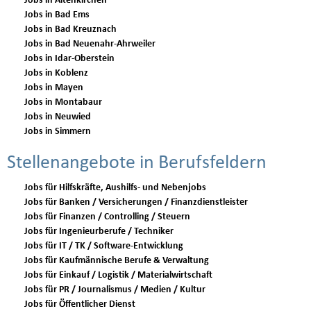
Jobs in Altenkirchen
Jobs in Bad Ems
Jobs in Bad Kreuznach
Jobs in Bad Neuenahr-Ahrweiler
Jobs in Idar-Oberstein
Jobs in Koblenz
Jobs in Mayen
Jobs in Montabaur
Jobs in Neuwied
Jobs in Simmern
Stellenangebote in Berufsfeldern
Jobs für Hilfskräfte, Aushilfs- und Nebenjobs
Jobs für Banken / Versicherungen / Finanzdienstleister
Jobs für Finanzen / Controlling / Steuern
Jobs für Ingenieurberufe / Techniker
Jobs für IT / TK / Software-Entwicklung
Jobs für Kaufmännische Berufe & Verwaltung
Jobs für Einkauf / Logistik / Materialwirtschaft
Jobs für PR / Journalismus / Medien / Kultur
Jobs für Öffentlicher Dienst