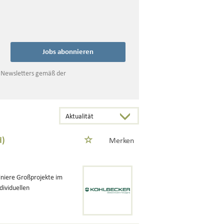
Jobs abonnieren
s Newsletters gemäß der
d)
Merken
iniere Großprojekte im
dividuellen