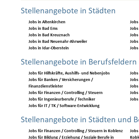
Stellenangebote in Städten
Jobs in Altenkirchen
Jobs
Jobs in Bad Ems
Jobs
Jobs in Bad Kreuznach
Jobs
Jobs in Bad Neuenahr-Ahrweiler
Jobs
Jobs in Idar-Oberstein
Jobs
Stellenangebote in Berufsfeldern
Jobs für Hilfskräfte, Aushilfs- und Nebenjobs
Jobs
Jobs für Banken / Versicherungen /
Jobs 
Finanzdienstleister
Jobs
Jobs für Finanzen / Controlling / Steuern
Jobs 
Jobs für Ingenieurberufe / Techniker
Jobs 
Jobs für IT / TK / Software-Entwicklung
Stellenangebote in Städten und B
Jobs für Finanzen / Controlling / Steuern in Koblenz
Jobs
Jobs für Bildung / Erziehung / Soziale Berufe in
Kobl