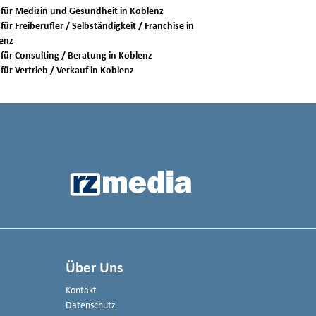
Jobs für Medizin und Gesundheit in Koblenz
für Freiberufler / Selbständigkeit / Franchise in
enz
Jobs für Consulting / Beratung in Koblenz
Jobs für Vertrieb / Verkauf in Koblenz
Über Uns
Kontakt
Datenschutz