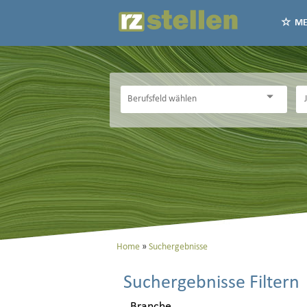
ME
Home
Suchergebnisse
Suchergebnisse Filtern
Branche