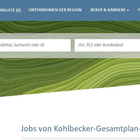
UNTERNEHMEN DER REGION
BERUF & KARRIERE
RKLISTE
(0)
Jobs von Kohlbecker-Gesamtpla