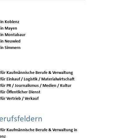
 in Koblenz
 in Mayen
 in Montabaur
 in Neuwied
 in Simmern
 für Kaufmännische Berufe & Verwaltung
für Einkauf / Logistik / Materialwirtschaft
 für PR / Journalismus / Medien / Kultur
für Öffentlicher Dienst
für Vertrieb / Verkauf
erufsfeldern
 für Kaufmännische Berufe & Verwaltung in
enz