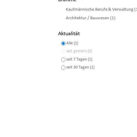
Kaufmännische Berufe & Verwaltung (
Architektur / Bauwesen (1)
Aktualität
Alle (1)
seit gestern (0)
seit 7 Tagen (1)
seit 30 Tagen (1)