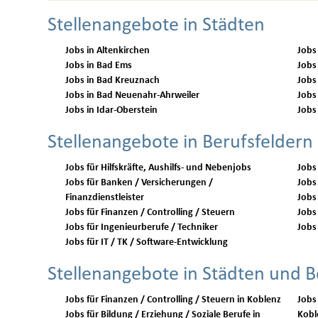
Stellenangebote in Städten
Jobs in Altenkirchen
Jobs
Jobs in Bad Ems
Jobs
Jobs in Bad Kreuznach
Jobs
Jobs in Bad Neuenahr-Ahrweiler
Jobs
Jobs in Idar-Oberstein
Jobs
Stellenangebote in Berufsfeldern
Jobs für Hilfskräfte, Aushilfs- und Nebenjobs
Jobs
Jobs für Banken / Versicherungen /
Jobs 
Finanzdienstleister
Jobs
Jobs für Finanzen / Controlling / Steuern
Jobs 
Jobs für Ingenieurberufe / Techniker
Jobs 
Jobs für IT / TK / Software-Entwicklung
Stellenangebote in Städten und B
Jobs für Finanzen / Controlling / Steuern in Koblenz
Jobs
Jobs für Bildung / Erziehung / Soziale Berufe in
Kobl