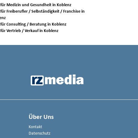
Jobs für Medizin und Gesundheit in Koblenz
für Freiberufler / Selbständigkeit / Franchise in
enz
Jobs für Consulting / Beratung in Koblenz
Jobs für Vertrieb / Verkauf in Koblenz
Über Uns
Kontakt
Datenschutz