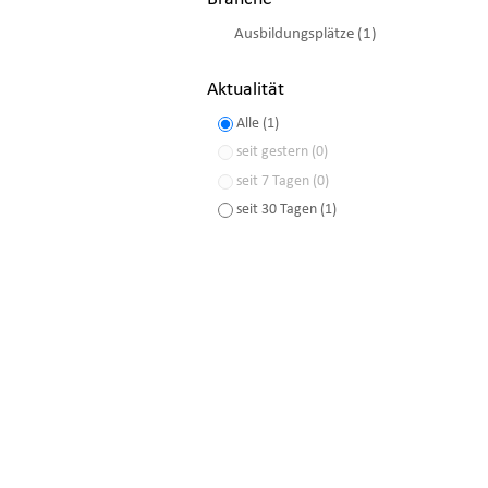
Ausbildungsplätze (1)
Aktualität
Alle (1)
seit gestern (0)
seit 7 Tagen (0)
seit 30 Tagen (1)