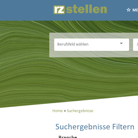
ME
Home
Suchergebnisse
Suchergebnisse Filtern
Branche