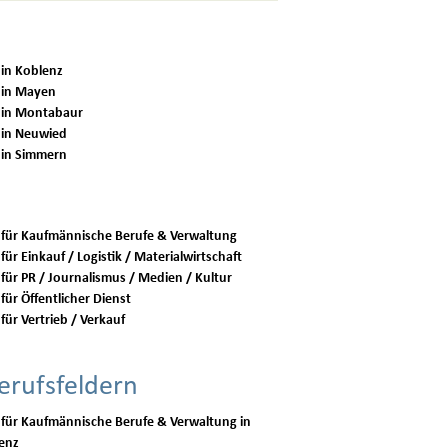
 in Koblenz
 in Mayen
 in Montabaur
 in Neuwied
 in Simmern
 für Kaufmännische Berufe & Verwaltung
für Einkauf / Logistik / Materialwirtschaft
 für PR / Journalismus / Medien / Kultur
für Öffentlicher Dienst
für Vertrieb / Verkauf
erufsfeldern
 für Kaufmännische Berufe & Verwaltung in
enz