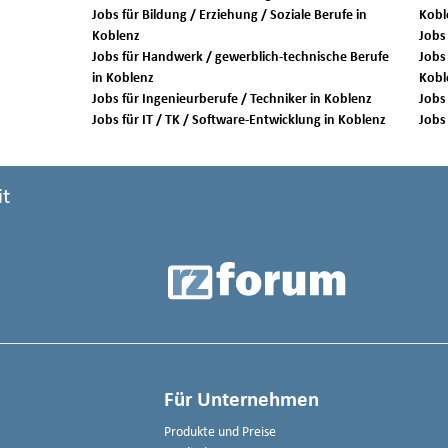
Jobs für Bildung / Erziehung / Soziale Berufe in
Kobl
Koblenz
Jobs für Handwerk / gewerblich-technische Berufe
Jobs 
in Koblenz
Kobl
Jobs für Ingenieurberufe / Techniker in Koblenz
Jobs für IT / TK / Software-Entwicklung in Koblenz
it
Für Unternehmen
Produkte und Preise