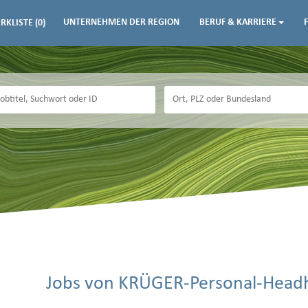
UNTERNEHMEN DER REGION
BERUF & KARRIERE
RKLISTE
(0)
Jobs von KRÜGER-Personal-Head