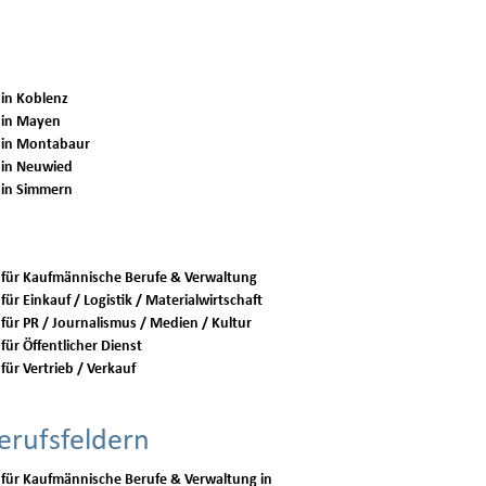
 in Koblenz
 in Mayen
 in Montabaur
 in Neuwied
 in Simmern
 für Kaufmännische Berufe & Verwaltung
für Einkauf / Logistik / Materialwirtschaft
 für PR / Journalismus / Medien / Kultur
für Öffentlicher Dienst
für Vertrieb / Verkauf
erufsfeldern
 für Kaufmännische Berufe & Verwaltung in