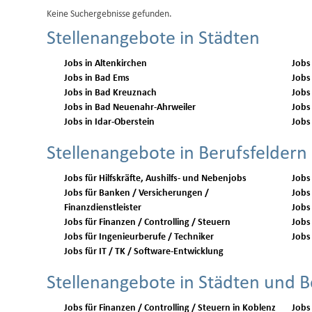
Keine Suchergebnisse gefunden.
Stellenangebote in Städten
Jobs in Altenkirchen
Jobs
Jobs in Bad Ems
Jobs
Jobs in Bad Kreuznach
Jobs
Jobs in Bad Neuenahr-Ahrweiler
Jobs
Jobs in Idar-Oberstein
Jobs
Stellenangebote in Berufsfeldern
Jobs für Hilfskräfte, Aushilfs- und Nebenjobs
Jobs
Jobs für Banken / Versicherungen /
Jobs 
Finanzdienstleister
Jobs
Jobs für Finanzen / Controlling / Steuern
Jobs 
Jobs für Ingenieurberufe / Techniker
Jobs 
Jobs für IT / TK / Software-Entwicklung
Stellenangebote in Städten und B
Jobs für Finanzen / Controlling / Steuern in Koblenz
Jobs