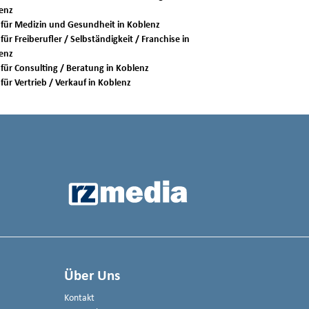
enz
Jobs für Medizin und Gesundheit in Koblenz
für Freiberufler / Selbständigkeit / Franchise in
enz
Jobs für Consulting / Beratung in Koblenz
Jobs für Vertrieb / Verkauf in Koblenz
Über Uns
Kontakt