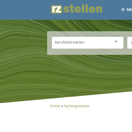
ME
Home
Suchergebnisse