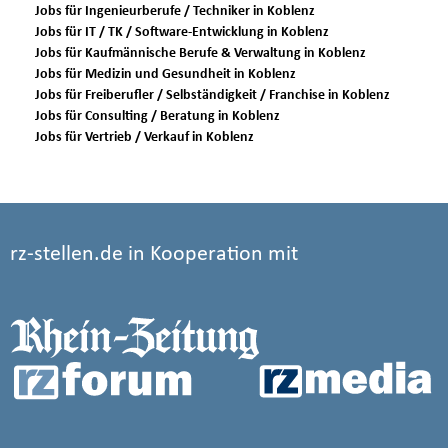
Jobs für Ingenieurberufe / Techniker in Koblenz
Jobs für IT / TK / Software-Entwicklung in Koblenz
Jobs für Kaufmännische Berufe & Verwaltung in Koblenz
Jobs für Medizin und Gesundheit in Koblenz
Jobs für Freiberufler / Selbständigkeit / Franchise in Koblenz
Jobs für Consulting / Beratung in Koblenz
Jobs für Vertrieb / Verkauf in Koblenz
rz-stellen.de in Kooperation mit